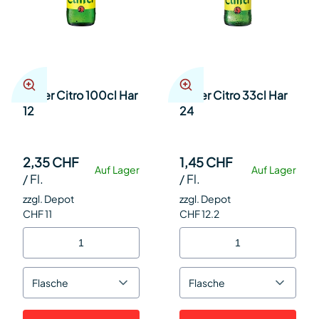
Elmer Citro 100cl Har
Elmer Citro 33cl Har
12
24
2,35 CHF
1,45 CHF
Auf Lager
Auf Lager
/
Fl.
/
Fl.
zzgl. Depot
zzgl. Depot
CHF 11
CHF 12.2
Flasche
Flasche