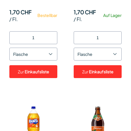
1,70 CHF
1,70 CHF
Bestellbar
Auf Lager
/
Fl.
/
Fl.
Flasche
Flasche
Zur
Einkaufsliste
Zur
Einkaufsliste