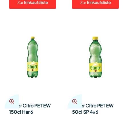
Zur
Einkaufsliste
Zur
Einkaufsliste
Elmer Citro PET EW
Elmer Citro PET EW
150cl Har 6
50cl SP 4x6