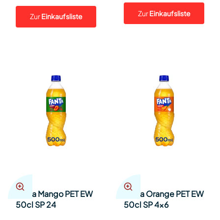
Zur
Einkaufsliste
Zur
Einkaufsliste
Fanta Mango PET EW
Fanta Orange PET EW
50cl SP 24
50cl SP 4x6