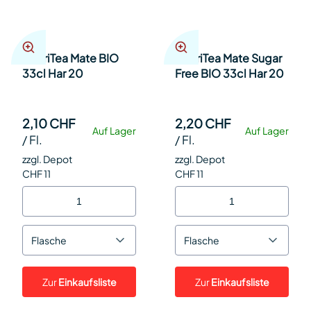
ChariTea Mate BIO
ChariTea Mate Sugar
33cl Har 20
Free BIO 33cl Har 20
2,10 CHF
2,20 CHF
Auf Lager
Auf Lager
/
Fl.
/
Fl.
zzgl. Depot
zzgl. Depot
CHF 11
CHF 11
Flasche
Flasche
Zur
Einkaufsliste
Zur
Einkaufsliste