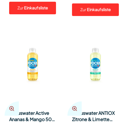
Zur
Einkaufsliste
Zur
Einkaufsliste
Focuswater Active
Focuswater ANTIOX
Ananas & Mango 50cl
Zitrone & Limette
SP 4x6
50cl SP 4x6