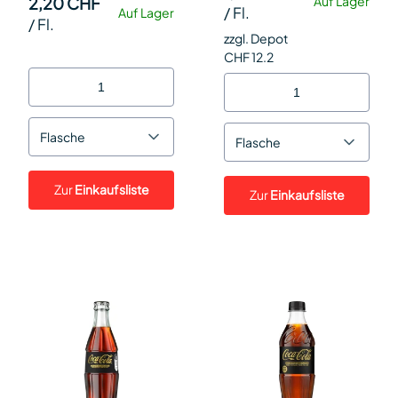
2,20 CHF
Auf Lager
/
Fl.
Auf Lager
/
Fl.
zzgl. Depot
CHF 12.2
Flasche
Flasche
Zur
Einkaufsliste
Zur
Einkaufsliste