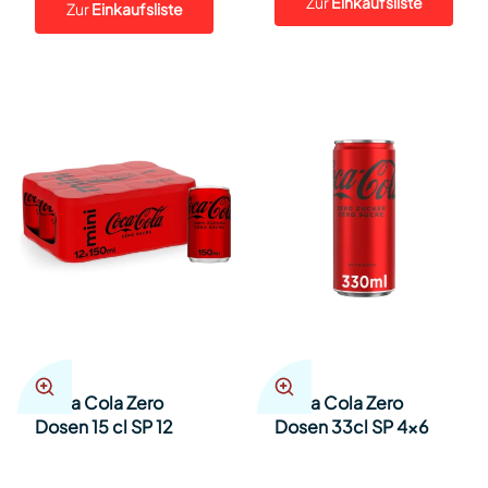
Zur
Einkaufsliste
Zur
Einkaufsliste
Coca Cola Zero
Coca Cola Zero
Dosen 15 cl SP 12
Dosen 33cl SP 4x6