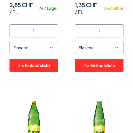
2,85 CHF
1,35 CHF
Auf Lager
Bestellbar
/
Fl.
/
Fl.
Flasche
Flasche
Zur
Einkaufsliste
Zur
Einkaufsliste