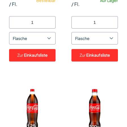
Bestellbar
Auf Lager
/
Fl.
/
Fl.
Flasche
Flasche
Zur
Einkaufsliste
Zur
Einkaufsliste