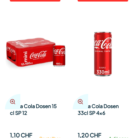
Coca Cola Dosen 15
Coca Cola Dosen
cl SP 12
33cl SP 4x6
1,10 CHF
1,20 CHF