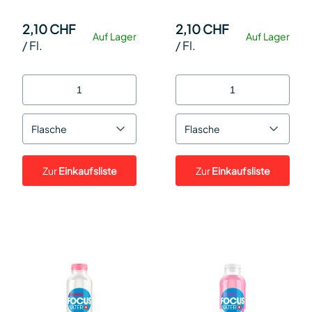
2,10 CHF
2,10 CHF
Auf Lager
Auf Lager
/
Fl.
/
Fl.
Flasche
Flasche
Zur
Einkaufsliste
Zur
Einkaufsliste