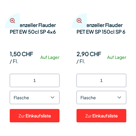
Appenzeller Flauder
Appenzeller Flauder
PET EW 50cl SP 4x6
PET EW SP 150cl SP 6
1,50 CHF
2,90 CHF
Auf Lager
Auf Lager
/
Fl.
/
Fl.
Flasche
Flasche
Zur
Einkaufsliste
Zur
Einkaufsliste