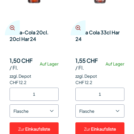
Coca-Cola 20cl.
Coca Cola 33cl Har
20cl Har 24
24
1,50 CHF
1,55 CHF
Auf Lager
Auf Lager
/
Fl.
/
Fl.
zzgl. Depot
zzgl. Depot
CHF 12.2
CHF 12.2
Flasche
Flasche
Zur
Einkaufsliste
Zur
Einkaufsliste