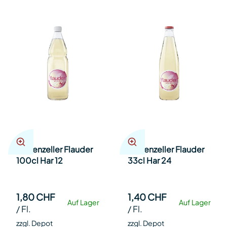
Appenzeller Flauder
Appenzeller Flauder
100cl Har 12
33cl Har 24
1,80 CHF
1,40 CHF
Auf Lager
Auf Lager
/
Fl.
/
Fl.
zzgl. Depot
zzgl. Depot