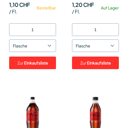
1,10 CHF
1,20 CHF
Bestellbar
Auf Lager
/
Fl.
/
Fl.
Flasche
Flasche
Zur
Einkaufsliste
Zur
Einkaufsliste