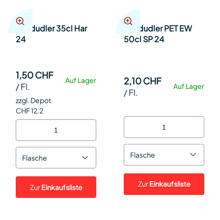
Almdudler 35cl Har
Almdudler PET EW
24
50cl SP 24
1,50 CHF
2,10 CHF
Auf Lager
/
Fl.
Auf Lager
/
Fl.
zzgl. Depot
CHF 12.2
Flasche
Flasche
Zur
Einkaufsliste
Zur
Einkaufsliste