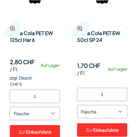
Coca Cola PET EW
Coca Cola PET EW
125cl Har 6
50cl SP 24
2,80 CHF
1,70 CHF
Auf Lager
/
Fl.
Auf Lager
/
Fl.
zzgl. Depot
CHF 5
Flasche
Flasche
Zur
Einkaufsliste
Zur
Einkaufsliste