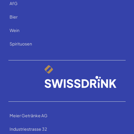
AfG
Bier
Wein
Spirituosen
Meier Getränke AG
Industriestrasse 32