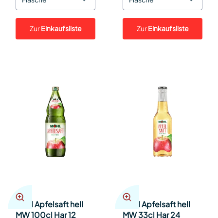
Zur
Einkaufsliste
Zur
Einkaufsliste
Möhl Apfelsaft hell
Möhl Apfelsaft hell
MW 100cl Har 12
MW 33cl Har 24