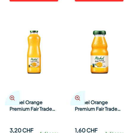
Michel Orange
Michel Orange
Premium Fair Trade
Premium Fair Trade
100cl Har 6
EW 20cl Har 24
3,20 CHF
1,60 CHF