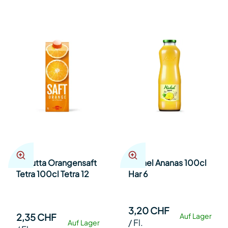
Lufrutta Orangensaft
Michel Ananas 100cl
Tetra 100cl Tetra 12
Har 6
3,20 CHF
2,35 CHF
Auf Lager
/
Fl.
Auf Lager