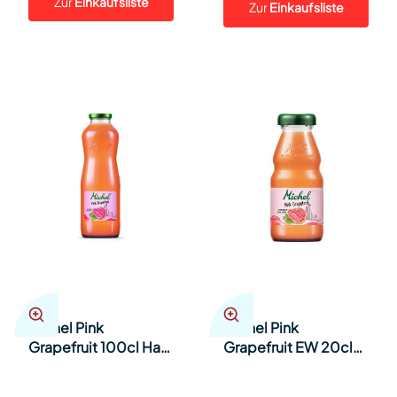
Zur
Einkaufsliste
Zur
Einkaufsliste
Michel Pink
Michel Pink
Grapefruit 100cl Har
Grapefruit EW 20cl
6
Har 24