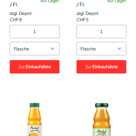
Auf Lager
Auf Lager
/
Fl.
/
Fl.
zzgl. Depot
zzgl. Depot
CHF 8
CHF 5
Flasche
Flasche
Zur
Einkaufsliste
Zur
Einkaufsliste