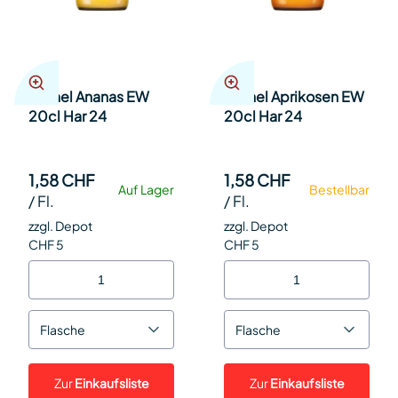
Michel Ananas EW
Michel Aprikosen EW
20cl Har 24
20cl Har 24
1,58 CHF
1,58 CHF
Auf Lager
Bestellbar
/
Fl.
/
Fl.
zzgl. Depot
zzgl. Depot
CHF 5
CHF 5
Flasche
Flasche
Zur
Einkaufsliste
Zur
Einkaufsliste