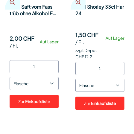
Möhl Saft vom Fass
Möhl Shorley 33cl Har
trüb ohne Alkohol EW
24
6er Pack 33cl Kt à 6
1,50 CHF
2,00 CHF
Auf Lager
/
Fl.
Auf Lager
/
Fl.
zzgl. Depot
CHF 12.2
Flasche
Flasche
Zur
Einkaufsliste
Zur
Einkaufsliste