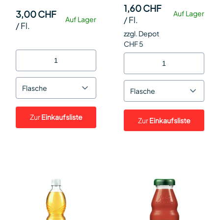
1,60 CHF
3,00 CHF
Auf Lager
/
Fl.
Auf Lager
/
Fl.
zzgl. Depot
CHF 5
Flasche
Flasche
Zur
Einkaufsliste
Zur
Einkaufsliste