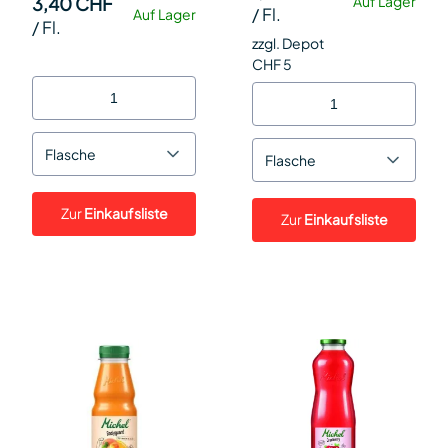
3,40 CHF
Auf Lager
/
Fl.
Auf Lager
/
Fl.
zzgl. Depot
CHF 5
Flasche
Flasche
Zur
Einkaufsliste
Zur
Einkaufsliste