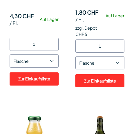
1,80 CHF
4,30 CHF
Auf Lager
/
Fl.
Auf Lager
/
Fl.
zzgl. Depot
CHF 5
Flasche
Flasche
Zur
Einkaufsliste
Zur
Einkaufsliste