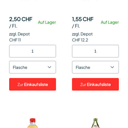
2,50 CHF
1,55 CHF
Auf Lager
Auf Lager
/
Fl.
/
Fl.
zzgl. Depot
zzgl. Depot
CHF 11
CHF 12.2
Flasche
Flasche
Zur
Einkaufsliste
Zur
Einkaufsliste