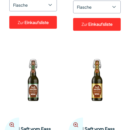
Flasche
Flasche
Zur
Einkaufsliste
Zur
Einkaufsliste
Möhl Saft vom Fass
Möhl Saft vom Fass