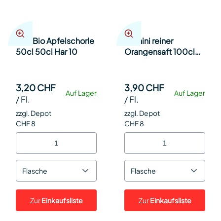
Fritz Bio Apfelschorle
Granini reiner
50cl 50cl Har 10
Orangensaft 100cl
Har 6
3,20 CHF
3,90 CHF
Auf Lager
Auf Lager
/
Fl.
/
Fl.
zzgl. Depot
zzgl. Depot
CHF 8
CHF 8
Flasche
Flasche
Zur
Einkaufsliste
Zur
Einkaufsliste