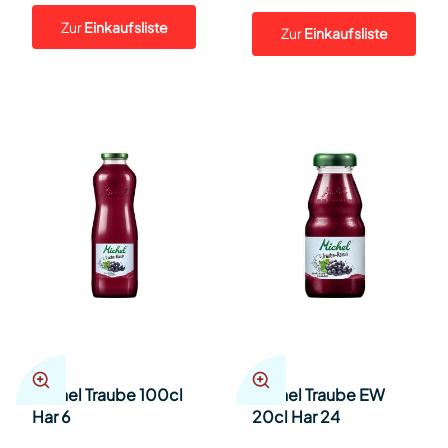
Zur
Einkaufsliste
Zur
Einkaufsliste
Michel Traube 100cl
Michel Traube EW
Har 6
20cl Har 24