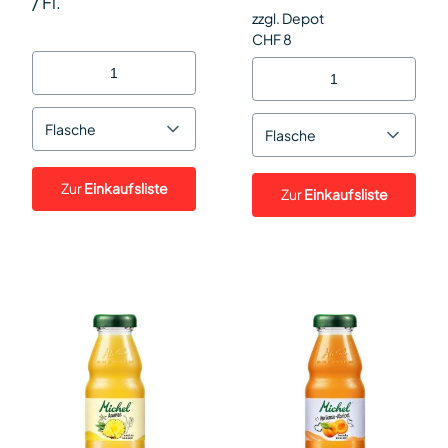
/
Fl.
zzgl. Depot
CHF 8
Flasche
Flasche
Zur
Einkaufsliste
Zur
Einkaufsliste