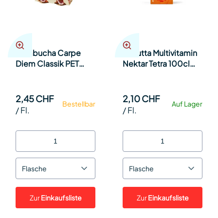
Kombucha Carpe
Lufrutta Multivitamin
Diem Classik PET
Nektar Tetra 100cl
50cl Kt 12
Tetra 12
2,45 CHF
2,10 CHF
Bestellbar
Auf Lager
/
Fl.
/
Fl.
Flasche
Flasche
Zur
Einkaufsliste
Zur
Einkaufsliste