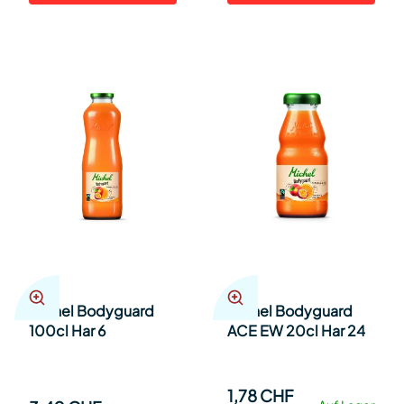
Michel Bodyguard
Michel Bodyguard
100cl Har 6
ACE EW 20cl Har 24
1,78 CHF