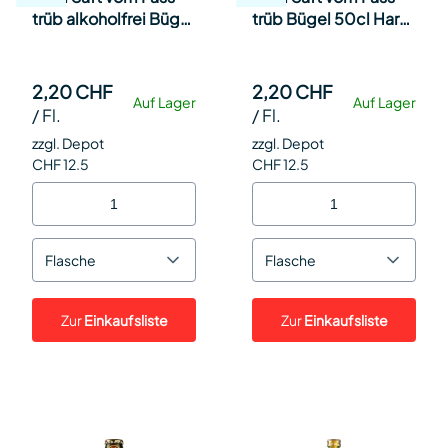
trüb alkoholfrei Bügel
trüb Bügel 50cl Har
50cl Har 15
15
2,20 CHF
2,20 CHF
Auf Lager
Auf Lager
/
Fl.
/
Fl.
zzgl. Depot
zzgl. Depot
CHF 12.5
CHF 12.5
Flasche
Flasche
Zur
Einkaufsliste
Zur
Einkaufsliste