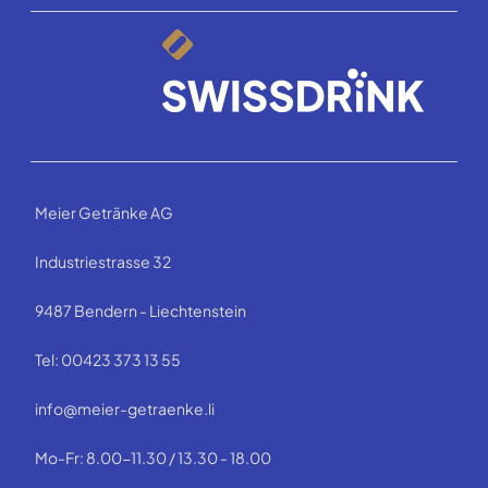
Meier Getränke AG
Industriestrasse 32
9487 Bendern - Liechtenstein
Tel: 00423 373 13 55
info@meier-getraenke.li
Mo-Fr: 8.00-11.30 / 13.30 - 18.00