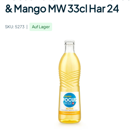
& Mango MW 33cl Har 24
SKU:
5273
Auf Lager