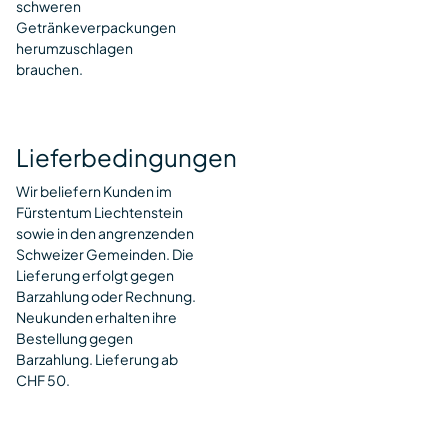
schweren
Getränkeverpackungen
herumzuschlagen
brauchen.
Lieferbedingungen
Wir beliefern Kunden im
Fürstentum Liechtenstein
sowie in den angrenzenden
Schweizer Gemeinden. Die
Lieferung erfolgt gegen
Barzahlung oder Rechnung.
Neukunden erhalten ihre
Bestellung gegen
Barzahlung. Lieferung ab
CHF 50.