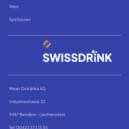
Wein
Spirituosen
Meier Getränke AG
Industriestrasse 32
9487 Bendern - Liechtenstein
Tel: 00423 373 13 55