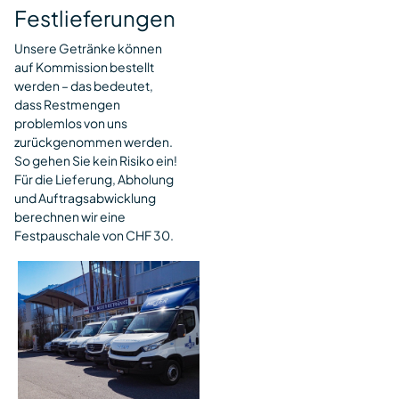
Festlieferungen
Unsere Getränke können
auf Kommission bestellt
werden – das bedeutet,
dass Restmengen
problemlos von uns
zurückgenommen werden.
So gehen Sie kein Risiko ein!
Für die Lieferung, Abholung
und Auftragsabwicklung
berechnen wir eine
Festpauschale von CHF 30.