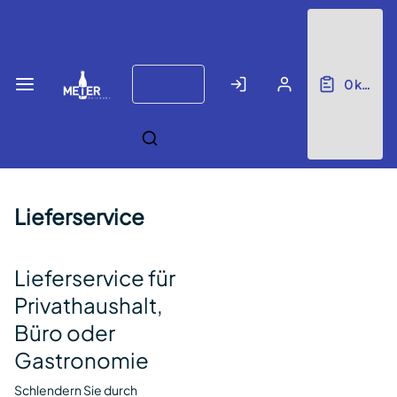
Zum
Anmelden
Registrieren
Hauptinhalt
springen
Keyboard
0
keine E
arrow
keys
can
be
used
to
Lieferservice
navigate
menus,
filters,
and
Lieferservice für
datagrids.
Privathaushalt,
Büro oder
Gastronomie
Schlendern Sie durch