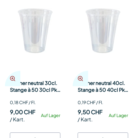
Becher neutral 30cl.
Becher neutral 40cl.
Stange à 50 30cl Pk
Stange à 50 40cl Pk
50
50
0,18 CHF / Fl.
0,19 CHF / Fl.
9,00 CHF
9,50 CHF
Auf Lager
Auf Lager
/
Kart.
/
Kart.