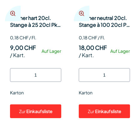
Becher hart 20cl.
Becher neutral 20cl.
Stange à 25 20cl Pk
Stange à 100 20cl Pk
25
100
0,18 CHF / Fl.
0,18 CHF / Fl.
9,00 CHF
18,00 CHF
Auf Lager
Auf Lager
/
Kart.
/
Kart.
Karton
Karton
Zur
Einkaufsliste
Zur
Einkaufsliste