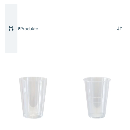
9
Produkte