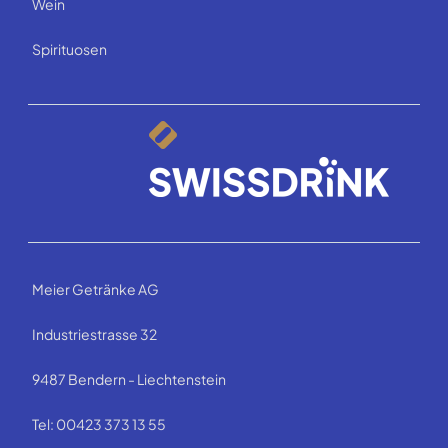
Wein
Spirituosen
Meier Getränke AG
Industriestrasse 32
9487 Bendern - Liechtenstein
Tel: 00423 373 13 55