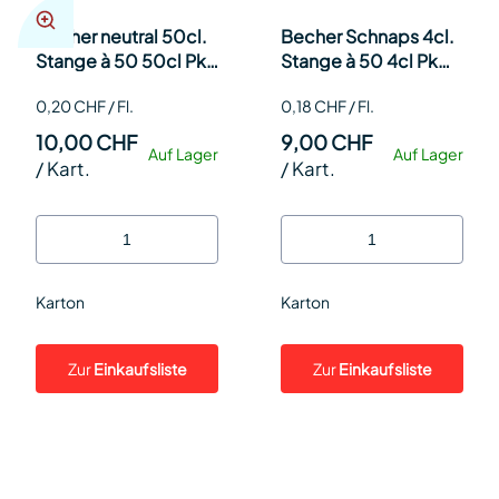
Becher neutral 50cl.
Becher Schnaps 4cl.
Stange à 50 50cl Pk
Stange à 50 4cl Pk
50
50
0,20 CHF / Fl.
0,18 CHF / Fl.
10,00 CHF
9,00 CHF
Auf Lager
Auf Lager
/
Kart.
/
Kart.
Karton
Karton
Zur
Einkaufsliste
Zur
Einkaufsliste