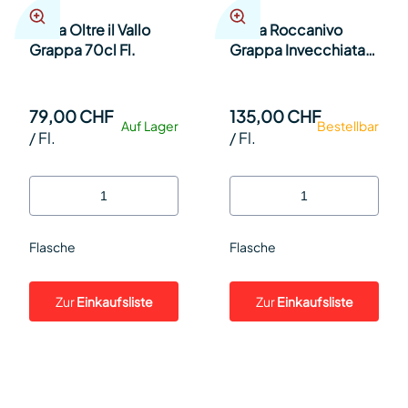
Berta Oltre il Vallo
Berta Roccanivo
Grappa 70cl Fl.
Grappa Invecchiata
in Holzkiste 70cl Fl.
79,00 CHF
135,00 CHF
Auf Lager
Bestellbar
/
Fl.
/
Fl.
Flasche
Flasche
Zur
Einkaufsliste
Zur
Einkaufsliste