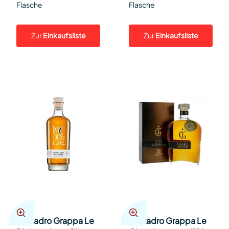
Flasche
Flasche
Zur
Einkaufsliste
Zur
Einkaufsliste
Marzadro Grappa Le
Marzadro Grappa Le