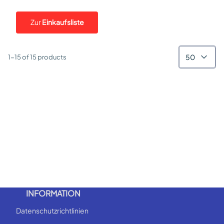
Zur
Einkaufsliste
50
1-15 of 15 products
INFORMATION
Datenschutzrichtlinien