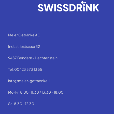
Meier Getränke AG
Industriestrasse 32
9487 Bendern - Liechtenstein
Tel: 00423 373 13 55
info@meier-getraenke.li
Mo-Fr: 8.00-11.30 / 13.30 - 18.00
Sa: 8.30 - 12.30