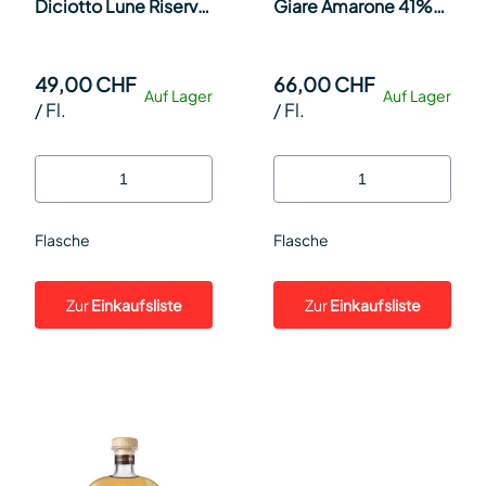
Diciotto Lune Riserva
Giare Amarone 41%
70cl Fl.
70cl Fl.
49,00 CHF
66,00 CHF
Auf Lager
Auf Lager
/
Fl.
/
Fl.
Flasche
Flasche
Zur
Einkaufsliste
Zur
Einkaufsliste