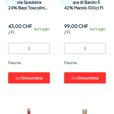
Fragola Spezieira
Grappa di Barolo 5
24% Bepi Toscolini
42% Marolo 100cl Fl.
70cl Fl.
43,00 CHF
99,00 CHF
Auf Lager
Auf Lager
/
Fl.
/
Fl.
Flasche
Flasche
Zur
Einkaufsliste
Zur
Einkaufsliste