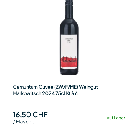
Carnuntum Cuvée (ZW/F/ME) Weingut
Markowitsch 2024 75cl Kt à 6
16,50 CHF
Auf Lager
/
Flasche