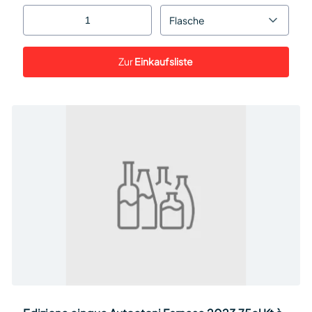
Flasche
Zur
Einkaufsliste