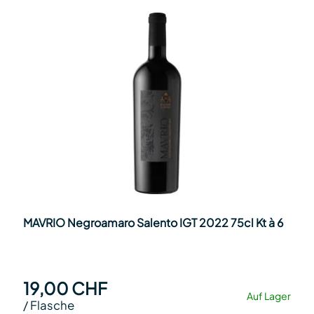
MAVRIO Negroamaro Salento IGT 2022 75cl Kt à 6
19,00 CHF
Auf Lager
/
Flasche