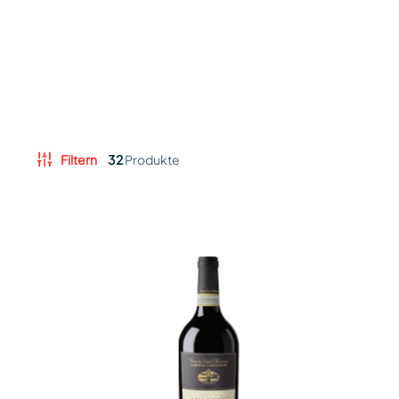
Filtern
32
Produkte