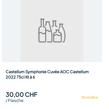
Castellum Symphonie Cuvée AOC Castellum
2022 75cl Kt à 6
30,00 CHF
Bestellbar
/
Flasche