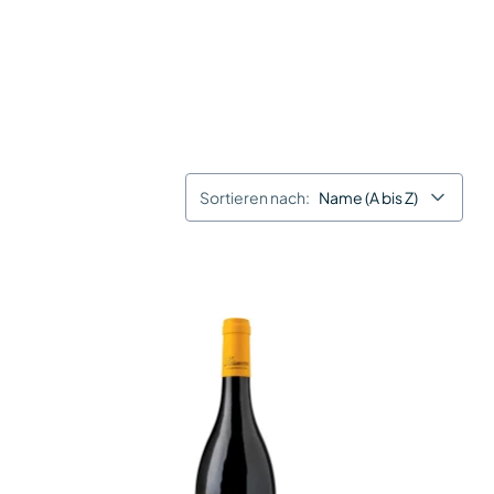
Sortieren nach:
Name (A bis Z)