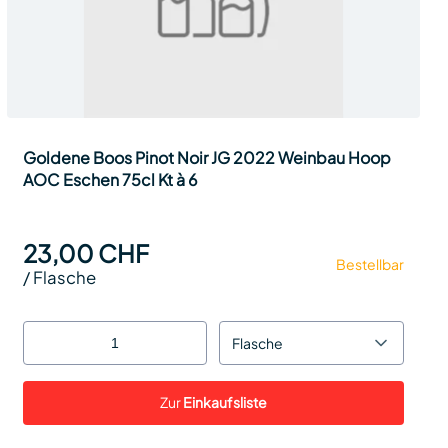
Goldene Boos Pinot Noir JG 2022 Weinbau Hoop
AOC Eschen 75cl Kt à 6
23,00 CHF
Bestellbar
/
Flasche
Flasche
Zur
Einkaufsliste