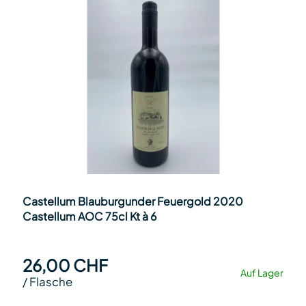
Castellum Blauburgunder Feuergold 2020
Castellum AOC 75cl Kt à 6
26,00 CHF
Auf Lager
/
Flasche