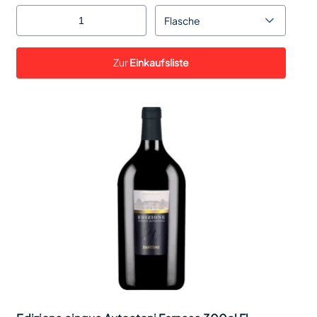
Flasche
Zur
Einkaufsliste