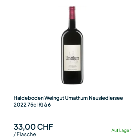
Haideboden Weingut Umathum Neusiedlersee
2022 75cl Kt à 6
33,00 CHF
Auf Lager
/
Flasche