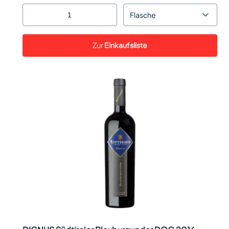
Flasche
Zur
Einkaufsliste