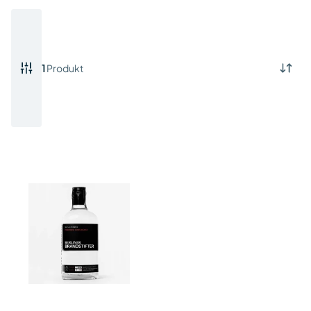
1
Produkt