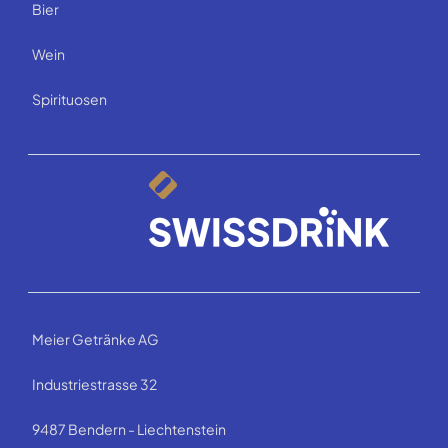
Bier
Wein
Spirituosen
Meier Getränke AG
Industriestrasse 32
9487 Bendern - Liechtenstein