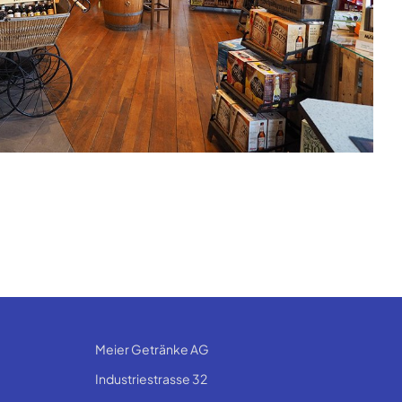
Meier Getränke AG
Industriestrasse 32