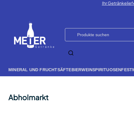
Ihr Getränkelief
MINERAL UND FRUCHTSÄFTE
BIER
WEIN
SPIRITUOSEN
FEST
Abholmarkt