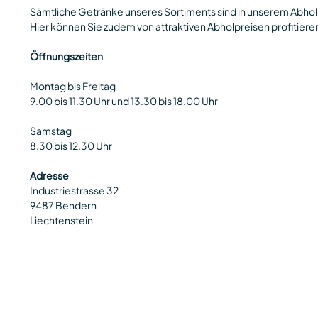
Sämtliche Getränke unseres Sortiments sind in unserem Abholm
Hier können Sie zudem von attraktiven Abholpreisen profitiere
Öffnungszeiten
Montag bis Freitag
9.00 bis 11.30 Uhr und 13.30 bis 18.00 Uhr
Samstag
8.30 bis 12.30 Uhr
Adresse
Industriestrasse 32
9487 Bendern
Liechtenstein