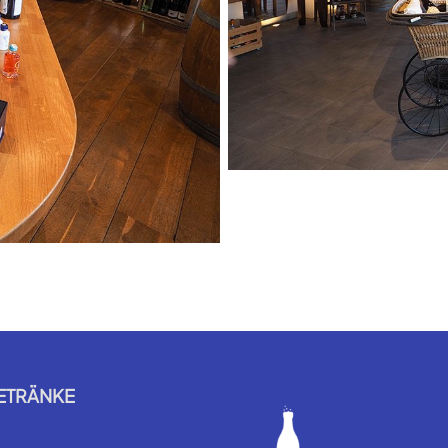
ETRÄNKE