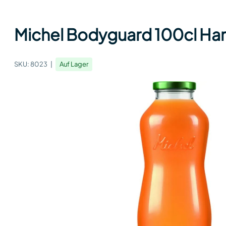
Michel Bodyguard 100cl Har
SKU:
8023
Auf Lager