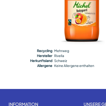
Recycling
Mehrweg
Hersteller
Rivella
Herkunftsland
Schweiz
Allergene
Keine Allergene enthalten
INFORMATION
UNSERE G