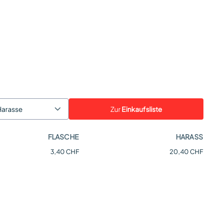
Zur
Einkaufsliste
Harasse
FLASCHE
HARASS
3,40 CHF
20,40 CHF