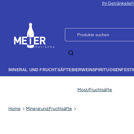
Ihr Getränkelief
MINERAL UND FRUCHTSÄFTE
BIER
WEIN
SPIRITUOSEN
FEST
Most/Fruchtsäfte
Home
Mineral und Fruchtsäfte