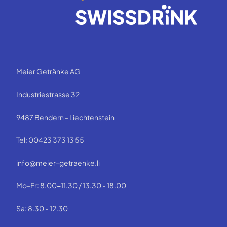
Meier Getränke AG
Industriestrasse 32
9487 Bendern - Liechtenstein
Tel: 00423 373 13 55
info@meier-getraenke.li
Mo-Fr: 8.00-11.30 / 13.30 - 18.00
Sa: 8.30 - 12.30