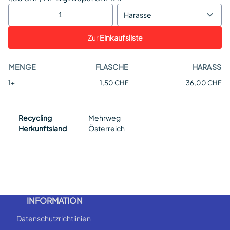
Harasse
Zur
Einkaufsliste
MENGE
FLASCHE
HARASS
1+
1,50 CHF
36,00 CHF
Recycling
Mehrweg
Herkunftsland
Österreich
INFORMATION
Datenschutzrichtlinien