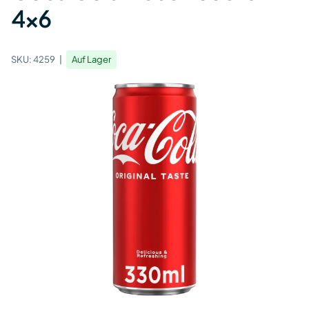
4x6
SKU:
4259
Auf Lager