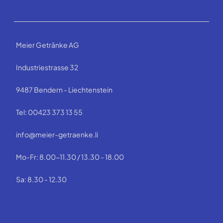
Meier Getränke AG
Industriestrasse 32
9487 Bendern - Liechtenstein
Tel: 00423 373 13 55
info@meier-getraenke.li
Mo-Fr: 8.00-11.30 / 13.30 - 18.00
Sa: 8.30 - 12.30