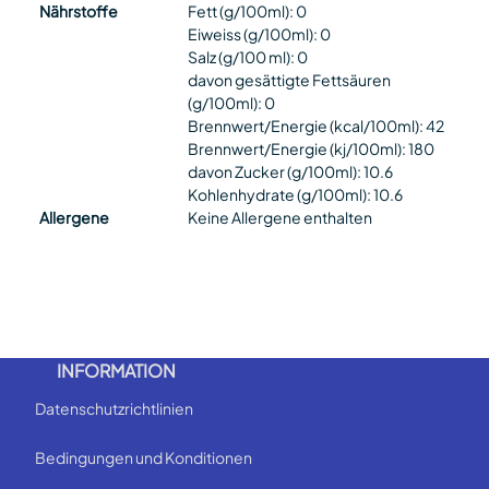
Nährstoffe
Fett (g/100ml): 0
Eiweiss (g/100ml): 0
Salz (g/100 ml): 0
davon gesättigte Fettsäuren
(g/100ml): 0
Brennwert/Energie (kcal/100ml): 42
Brennwert/Energie (kj/100ml): 180
davon Zucker (g/100ml): 10.6
Kohlenhydrate (g/100ml): 10.6
Allergene
Keine Allergene enthalten
INFORMATION
Datenschutzrichtlinien
Bedingungen und Konditionen