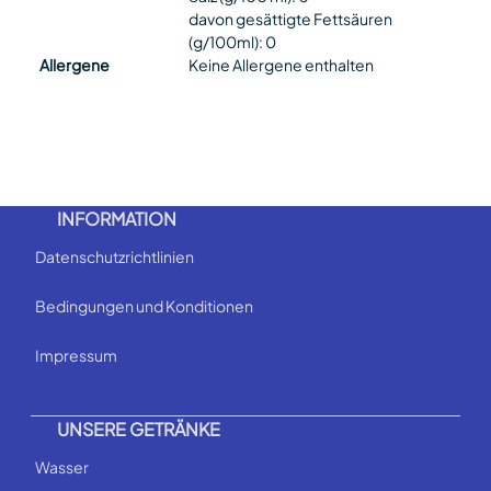
davon gesättigte Fettsäuren
(g/100ml): 0
Allergene
Keine Allergene enthalten
INFORMATION
Datenschutzrichtlinien
Bedingungen und Konditionen
Impressum
UNSERE GETRÄNKE
Wasser