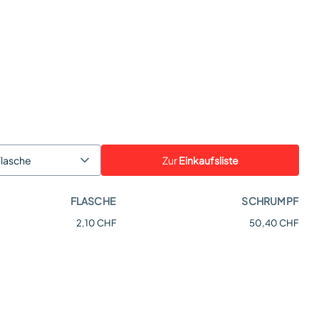
Zur
Einkaufsliste
Flasche
FLASCHE
SCHRUMPF
2,10 CHF
50,40 CHF