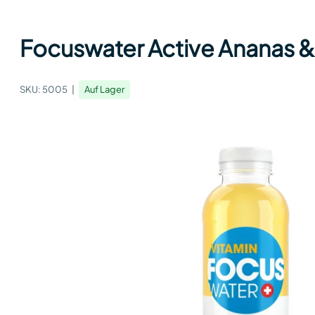
Focuswater Active Ananas 
SKU:
5005
Auf Lager