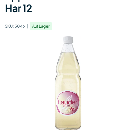
Har 12
SKU:
3046
Auf Lager