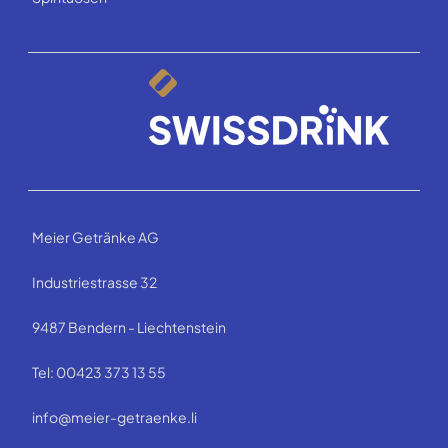
Meier Getränke AG
Industriestrasse 32
9487 Bendern - Liechtenstein
Tel: 00423 373 13 55
info@meier-getraenke.li