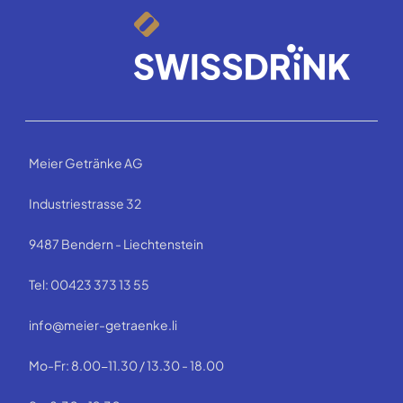
Meier Getränke AG
Industriestrasse 32
9487 Bendern - Liechtenstein
Tel: 00423 373 13 55
info@meier-getraenke.li
Mo-Fr: 8.00-11.30 / 13.30 - 18.00