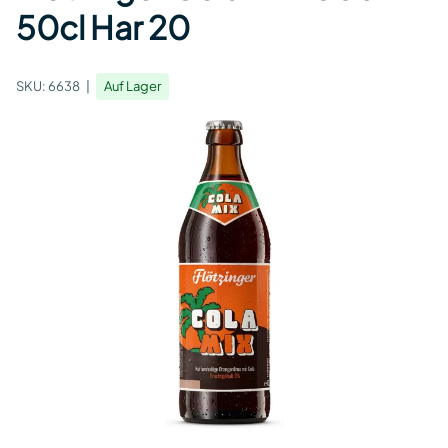
50cl Har 20
SKU:
6638
Auf Lager