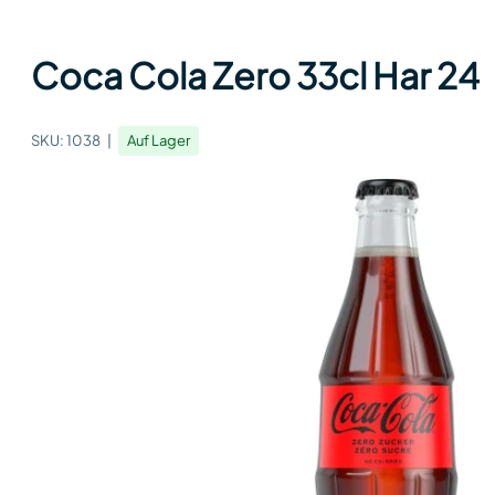
Coca Cola Zero 33cl Har 24
SKU:
1038
Auf Lager