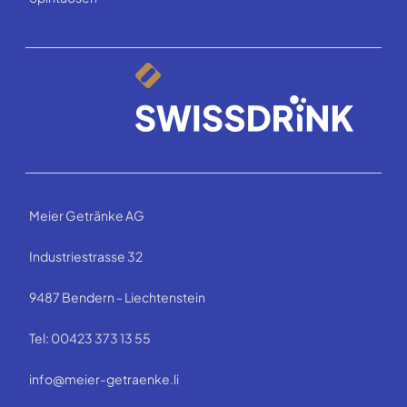
Meier Getränke AG
Industriestrasse 32
9487 Bendern - Liechtenstein
Tel: 00423 373 13 55
info@meier-getraenke.li