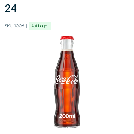
24
SKU:
1006
Auf Lager