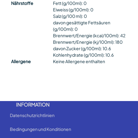
Nährstoffe
Fett (g/100ml): 0
Eiweiss (g/100ml): 0
Salz (g/100 ml): 0
davon gesättigte Fettsäuren
(g/100ml): 0
Brennwert/Energie (kcal/100ml): 42
Brennwert/Energie (kj/100ml): 180
davon Zucker (g/100ml): 10.6
Kohlenhydrate (g/100ml): 10.6
Allergene
Keine Allergene enthalten
INFORMATION
Datenschutzrichtlinien
Bedingungen und Konditionen