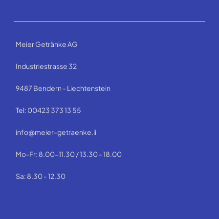
Meier Getränke AG
Industriestrasse 32
9487 Bendern - Liechtenstein
Tel: 00423 373 13 55
info@meier-getraenke.li
Mo-Fr: 8.00-11.30 / 13.30 - 18.00
Sa: 8.30 - 12.30