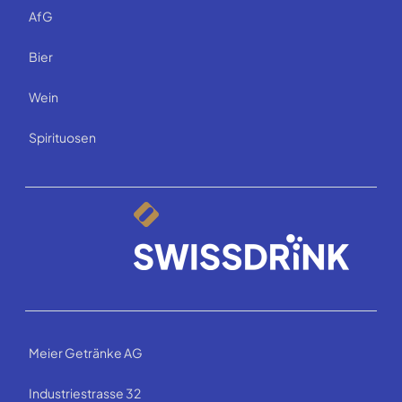
AfG
Bier
Wein
Spirituosen
Meier Getränke AG
Industriestrasse 32