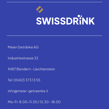
Meier Getränke AG
Industriestrasse 32
9487 Bendern - Liechtenstein
Tel: 00423 373 13 55
info@meier-getraenke.li
Mo-Fr: 8.00-11.30 / 13.30 - 18.00