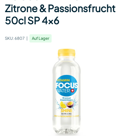
Zitrone & Passionsfrucht
50cl SP 4x6
SKU:
6807
Auf Lager