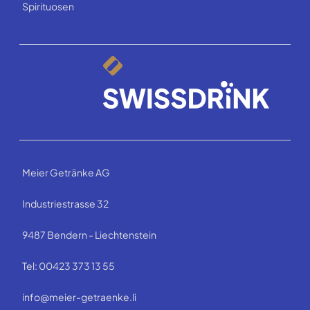
Spirituosen
Meier Getränke AG
Industriestrasse 32
9487 Bendern - Liechtenstein
Tel: 00423 373 13 55
info@meier-getraenke.li