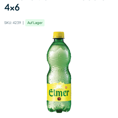
4x6
SKU:
4239
Auf Lager