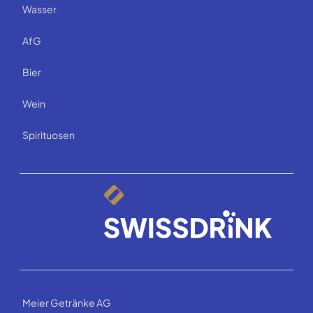
Wasser
AfG
Bier
Wein
Spirituosen
Meier Getränke AG