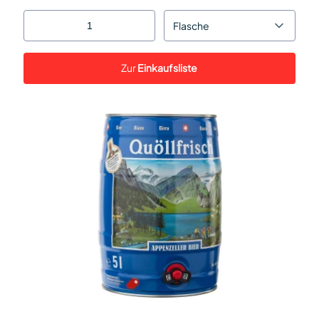
Flasche
Zur
Einkaufsliste