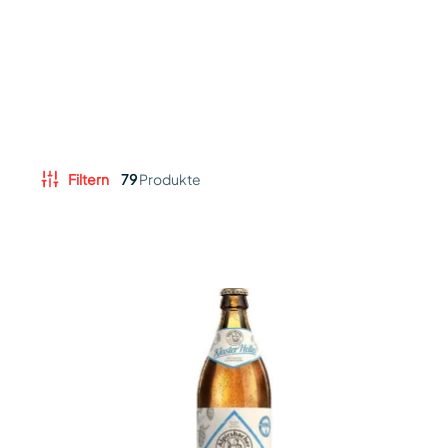
Filtern
79
Produkte