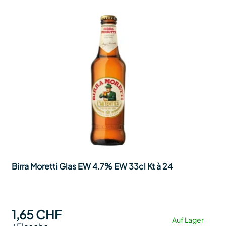
Birra Moretti Glas EW 4.7% EW 33cl Kt à 24
1,65 CHF
Auf Lager