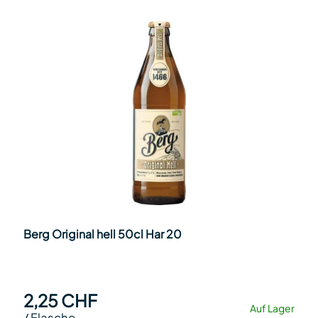
Berg Original hell 50cl Har 20
2,25 CHF
Auf Lager
/
Flasche