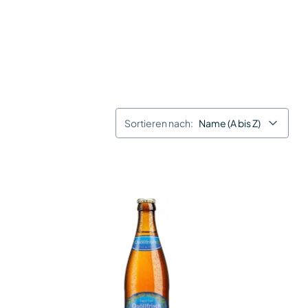
Sortieren nach:
Name (A bis Z)