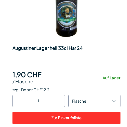
Augustiner Lager hell 33cl Har 24
1,90 CHF
Auf Lager
/
Flasche
zzgl. Depot CHF 12.2
Flasche
Zur
Einkaufsliste