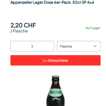
Appenzeller Lager Dose 6er-Pack. 50cl SP 4x6
2,20 CHF
Auf Lager
/
Flasche
Flasche
Zur
Einkaufsliste