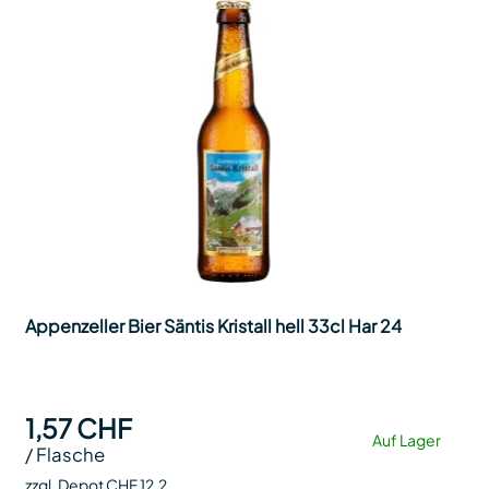
Appenzeller Bier Säntis Kristall hell 33cl Har 24
1,57 CHF
Auf Lager
/
Flasche
zzgl. Depot CHF 12.2