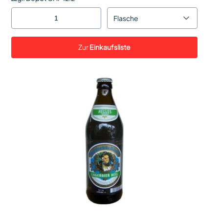
Flasche
Zur
Einkaufsliste