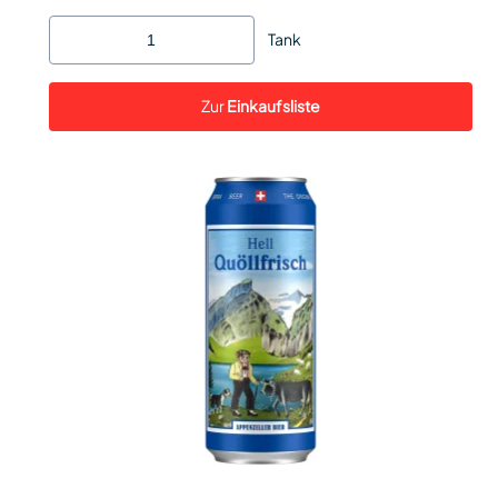
Tank
Zur
Einkaufsliste