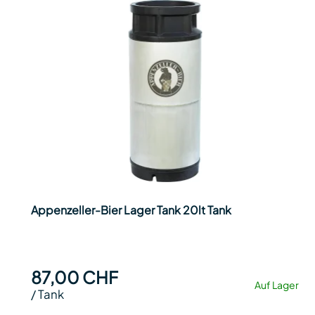
Appenzeller-Bier Lager Tank 20lt Tank
87,00 CHF
Auf Lager
/
Tank