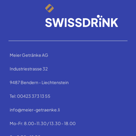
Meier Getränke AG
Industriestrasse 32
9487 Bendern - Liechtenstein
Tel: 00423 373 13 55
info@meier-getraenke.li
Mo-Fr: 8.00-11.30 / 13.30 - 18.00