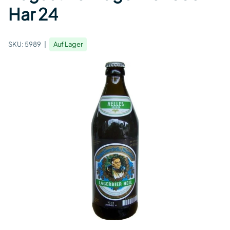
Har 24
SKU:
5989
Auf Lager