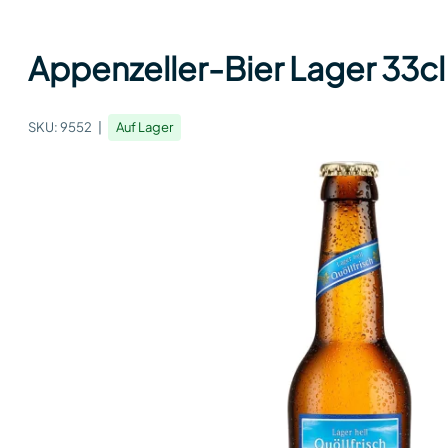
Appenzeller-Bier Lager 33cl
SKU:
9552
Auf Lager