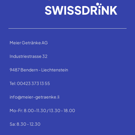
Meier Getränke AG
Industriestrasse 32
9487 Bendern - Liechtenstein
Tel: 00423 373 13 55
info@meier-getraenke.li
Mo-Fr: 8.00-11.30 / 13.30 - 18.00
Sa: 8.30 - 12.30