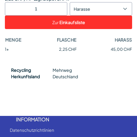
Harasse
Zur
Einkaufsliste
MENGE
FLASCHE
HARASS
1+
2,25 CHF
45,00 CHF
Recycling
Mehrweg
Herkunftsland
Deutschland
INFORMATION
Datenschutzrichtlinien