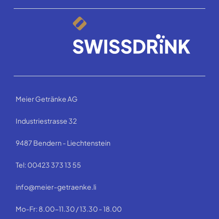
Meier Getränke AG
Industriestrasse 32
9487 Bendern - Liechtenstein
Tel: 00423 373 13 55
info@meier-getraenke.li
Mo-Fr: 8.00-11.30 / 13.30 - 18.00