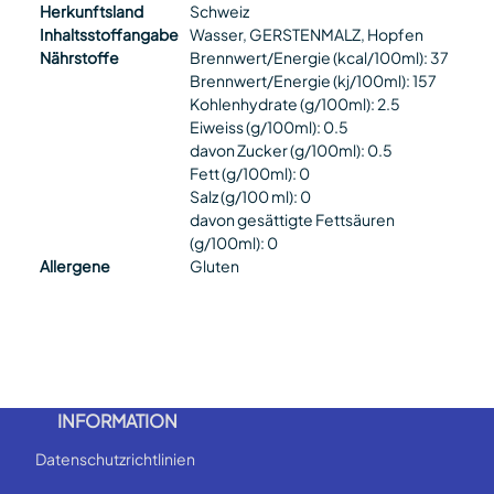
Herkunftsland
Schweiz
Inhaltsstoffangabe
Wasser, GERSTENMALZ, Hopfen
Nährstoffe
Brennwert/Energie (kcal/100ml): 37
Brennwert/Energie (kj/100ml): 157
Kohlenhydrate (g/100ml): 2.5
Eiweiss (g/100ml): 0.5
davon Zucker (g/100ml): 0.5
Fett (g/100ml): 0
Salz (g/100 ml): 0
davon gesättigte Fettsäuren
(g/100ml): 0
Allergene
Gluten
INFORMATION
Datenschutzrichtlinien