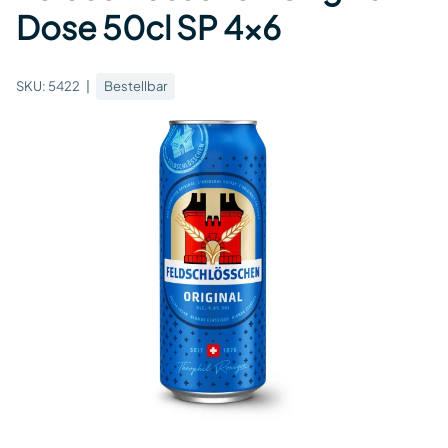
Dose 50cl SP 4x6
SKU:
5422
Bestellbar