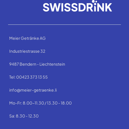
Meier Getränke AG
Industriestrasse 32
9487 Bendern - Liechtenstein
Tel: 00423 373 13 55
info@meier-getraenke.li
Mo-Fr: 8.00-11.30 / 13.30 - 18.00
Sa: 8.30 - 12.30