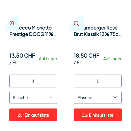
Prosecco Mionetto
Schlumberger Rosé
Prestige DOCG 11%
Brut Klassik 12% 75cl
75cl Kt 6
Kt 6
13,50 CHF
18,50 CHF
Auf Lager
Auf Lager
/
Fl.
/
Fl.
Flasche
Flasche
Zur
Einkaufsliste
Zur
Einkaufsliste