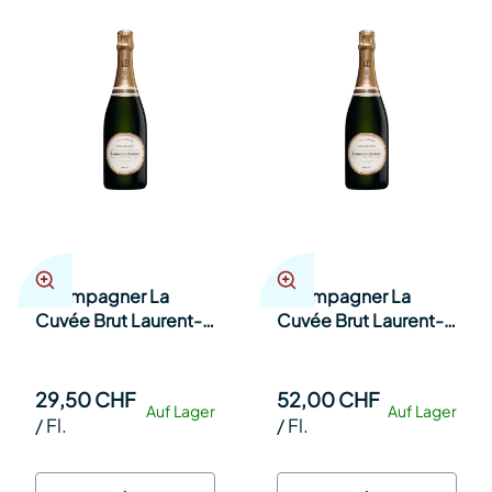
Champagner La
Champagner La
Cuvée Brut Laurent-
Cuvée Brut Laurent-
Perrier 37.5cl Kt à 12
Perrier 75cl Kt à 6
Fl.
29,50 CHF
52,00 CHF
Auf Lager
Auf Lager
/
Fl.
/
Fl.