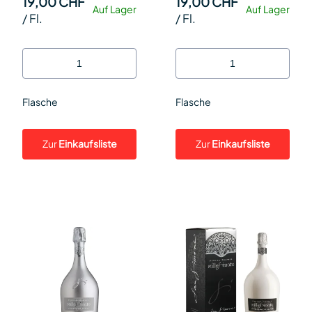
19,00 CHF
19,00 CHF
Auf Lager
Auf Lager
/
Fl.
/
Fl.
Flasche
Flasche
Zur
Einkaufsliste
Zur
Einkaufsliste