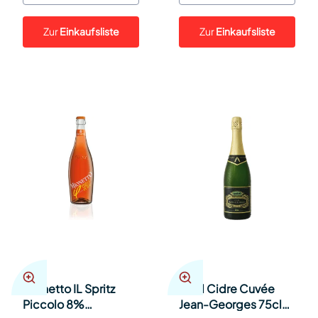
Zur
Einkaufsliste
Zur
Einkaufsliste
Mionetto IL Spritz
Möhl Cidre Cuvée
Piccolo 8%
Jean-Georges 75cl