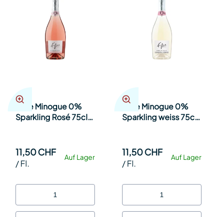
Kylie Minogue 0%
Kylie Minogue 0%
Sparkling Rosé 75cl
Sparkling weiss 75cl
Kt à 6
Kt à 6
11,50 CHF
11,50 CHF
Auf Lager
Auf Lager
/
Fl.
/
Fl.