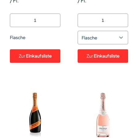
/
Fl.
/
Fl.
Flasche
Flasche
Zur
Einkaufsliste
Zur
Einkaufsliste