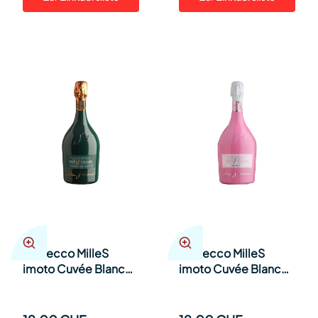
Prosecco MilleS
Prosecco MilleS
imoto Cuvée Blanc
imoto Cuvée Blanc
de Blanc GREEN 75cl
de Blanc PINK 75cl Fl.
Fl.