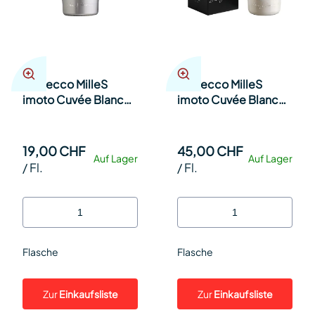
Prosecco MilleS
Prosecco MilleS
imoto Cuvée Blanc
imoto Cuvée Blanc
de Blanc SILBER 75cl
de Blanc WHITE
Fl.
150cl Fl.
19,00 CHF
45,00 CHF
Auf Lager
Auf Lager
/
Fl.
/
Fl.
Flasche
Flasche
Zur
Einkaufsliste
Zur
Einkaufsliste