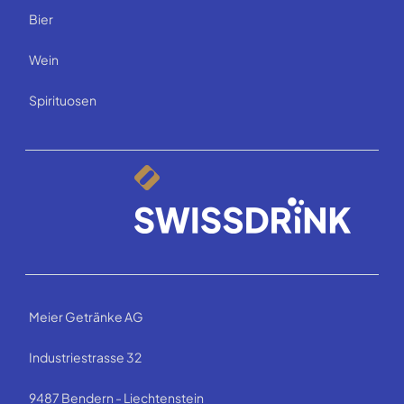
Bier
Wein
Spirituosen
Meier Getränke AG
Industriestrasse 32
9487 Bendern - Liechtenstein