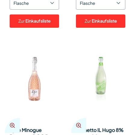
Flasche
Flasche
Zur
Einkaufsliste
Zur
Einkaufsliste
Kylie Minogue
Mionetto IL Hugo 8%