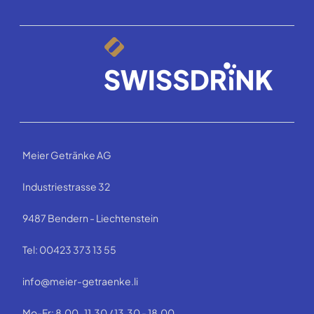
Meier Getränke AG
Industriestrasse 32
9487 Bendern - Liechtenstein
Tel: 00423 373 13 55
info@meier-getraenke.li
Mo-Fr: 8.00-11.30 / 13.30 - 18.00