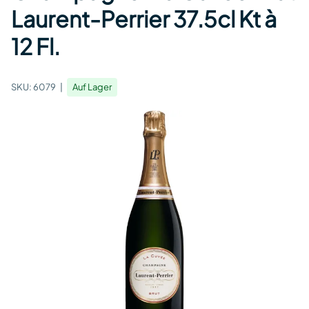
Laurent-Perrier 37.5cl Kt à
12 Fl.
SKU:
6079
Auf Lager