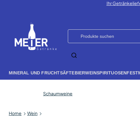
Ihr Getränkelief
MINERAL UND FRUCHTSÄFTE
BIER
WEIN
SPIRITUOSEN
FEST
Schaumweine
Home
Wein