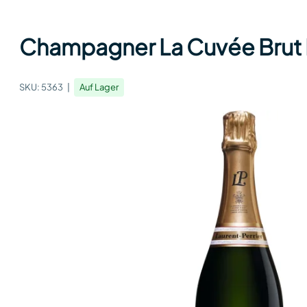
Champagner La Cuvée Brut La
SKU:
5363
Auf Lager