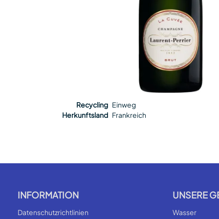
Recycling
Einweg
Herkunftsland
Frankreich
INFORMATION
UNSERE G
Datenschutzrichtlinien
Wasser