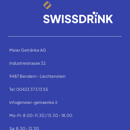
Meier Getränke AG
Industriestrasse 32
9487 Bendern - Liechtenstein
Tel: 00423 373 13 55
info@meier-getraenke.li
Mo-Fr: 8.00-11.30 / 13.30 - 18.00
Sa: 8.30 - 12.30