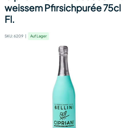
weissem Pfirsichpurée 75cl
Fl.
SKU:
6209
Auf Lager