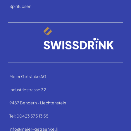
Spirituosen
Meier Getränke AG
Industriestrasse 32
9487 Bendern - Liechtenstein
Tel: 00423 373 13 55
info@meier-getraenke.li