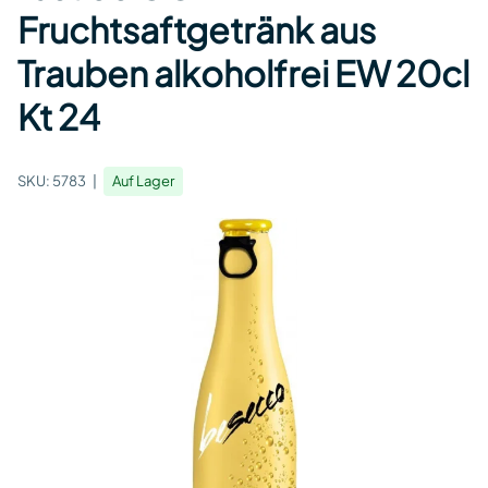
Fruchtsaftgetränk aus
Trauben alkoholfrei EW 20cl
Kt 24
SKU:
5783
Auf Lager