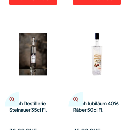
Kirsch Destillerie
Kirsch Jubiläum 40%
Steinauer 35cl Fl.
Räber 50cl Fl.