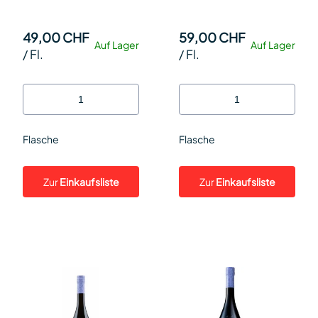
49,00 CHF
59,00 CHF
Auf Lager
Auf Lager
/
Fl.
/
Fl.
Flasche
Flasche
Zur
Einkaufsliste
Zur
Einkaufsliste