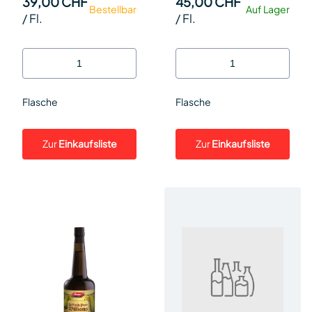
39,00 CHF
45,00 CHF
Bestellbar
Auf Lager
/
Fl.
/
Fl.
Flasche
Flasche
Zur
Einkaufsliste
Zur
Einkaufsliste