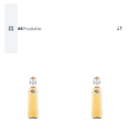
44
Produkte