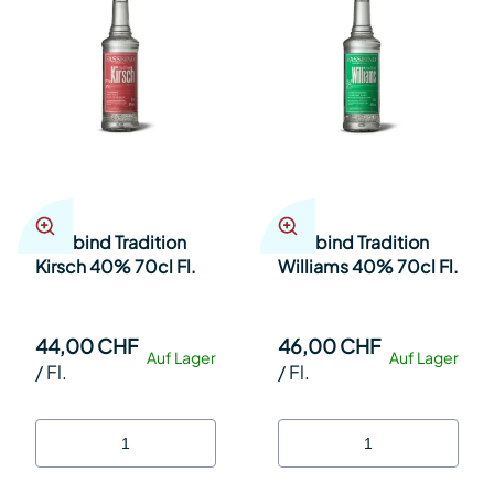
Fassbind Tradition
Fassbind Tradition
Kirsch 40% 70cl Fl.
Williams 40% 70cl Fl.
44,00 CHF
46,00 CHF
Auf Lager
Auf Lager
/
Fl.
/
Fl.