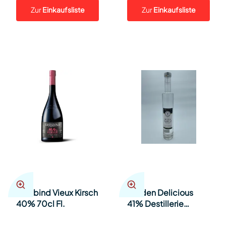
Zur
Einkaufsliste
Zur
Einkaufsliste
Fassbind Vieux Kirsch
Golden Delicious
40% 70cl Fl.
41% Destillerie
Steinauer 35cl Fl.