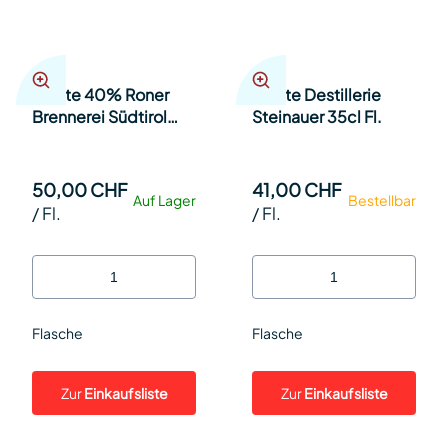
Quitte 40% Roner
Quitte Destillerie
Brennerei Südtirol
Steinauer 35cl Fl.
50cl Fl.
50,00 CHF
41,00 CHF
Auf Lager
Bestellbar
/
Fl.
/
Fl.
Flasche
Flasche
Zur
Einkaufsliste
Zur
Einkaufsliste