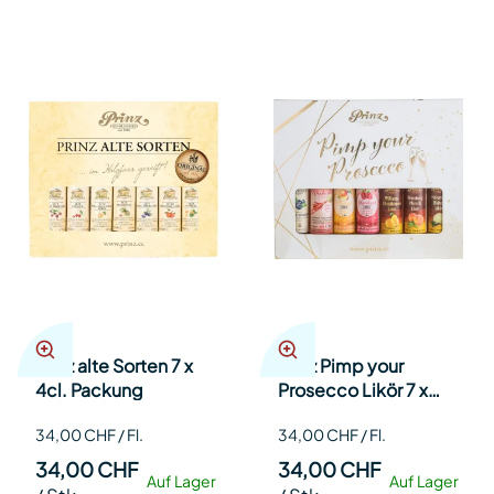
Prinz alte Sorten 7 x
Prinz Pimp your
4cl. Packung
Prosecco Likör 7 x
4cl. Packung
34,00 CHF / Fl.
34,00 CHF / Fl.
34,00 CHF
34,00 CHF
Auf Lager
Auf Lager