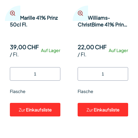
Alte Marille 41% Prinz
Alte Williams-
50cl Fl.
ChristBirne 41% Prinz
20cl Fl.
39,00 CHF
22,00 CHF
Auf Lager
Auf Lager
/
Fl.
/
Fl.
Flasche
Flasche
Zur
Einkaufsliste
Zur
Einkaufsliste