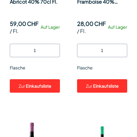
Abricot 40% 70cl Fl.
Framboise 40%
37.5cl Fl.
59,00 CHF
28,00 CHF
Auf Lager
Auf Lager
/
Fl.
/
Fl.
Flasche
Flasche
Zur
Einkaufsliste
Zur
Einkaufsliste