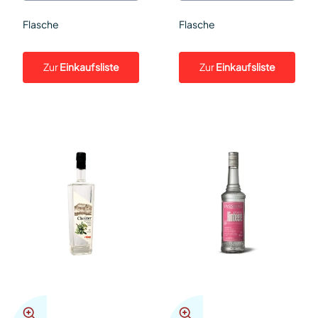
Flasche
Flasche
Zur
Einkaufsliste
Zur
Einkaufsliste