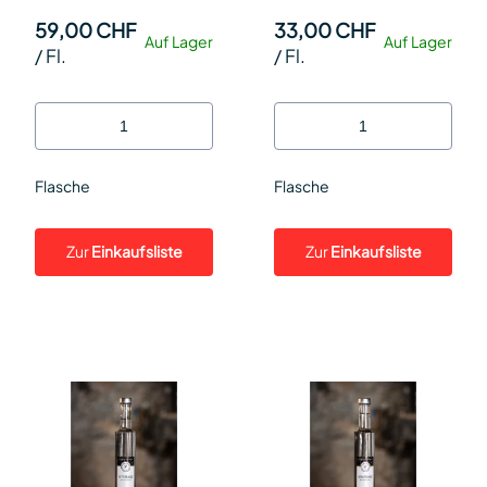
59,00 CHF
33,00 CHF
Auf Lager
Auf Lager
/
Fl.
/
Fl.
Flasche
Flasche
Zur
Einkaufsliste
Zur
Einkaufsliste