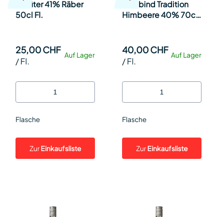
Chrüter 41% Räber
Fassbind Tradition
50cl Fl.
Himbeere 40% 70cl
Fl.
25,00 CHF
40,00 CHF
Auf Lager
Auf Lager
/
Fl.
/
Fl.
Flasche
Flasche
Zur
Einkaufsliste
Zur
Einkaufsliste