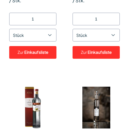
/
Stk.
/
Stk.
Stück
Stück
Zur
Einkaufsliste
Zur
Einkaufsliste