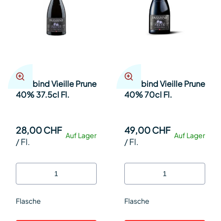
Fassbind Vieille Prune
Fassbind Vieille Prune
40% 37.5cl Fl.
40% 70cl Fl.
28,00 CHF
49,00 CHF
Auf Lager
Auf Lager
/
Fl.
/
Fl.
Flasche
Flasche