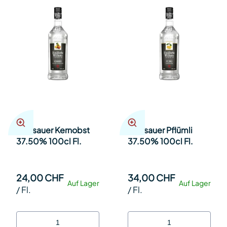
Willisauer Kernobst
Willisauer Pflümli
37.50% 100cl Fl.
37.50% 100cl Fl.
24,00 CHF
34,00 CHF
Auf Lager
Auf Lager
/
Fl.
/
Fl.