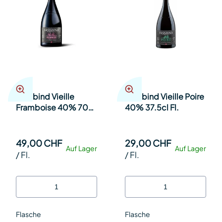
Fassbind Vieille
Fassbind Vieille Poire
Framboise 40% 70cl
40% 37.5cl Fl.
Fl.
49,00 CHF
29,00 CHF
Auf Lager
Auf Lager
/
Fl.
/
Fl.
Flasche
Flasche