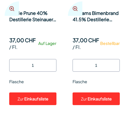
Vieille Prune 40%
Williams Birnenbrand
Destillerie Steinauer
41.5% Destillerie
35cl Fl.
Steinauer 35cl Fl.
37,00 CHF
37,00 CHF
Auf Lager
Bestellbar
/
Fl.
/
Fl.
Flasche
Flasche
Zur
Einkaufsliste
Zur
Einkaufsliste