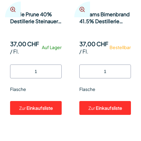
Vieille Prune 40%
Williams Birnenbrand
Destillerie Steinauer
41.5% Destillerie
35cl Fl.
Steinauer 35cl Fl.
37,00 CHF
37,00 CHF
Auf Lager
Bestellbar
/
Fl.
/
Fl.
Flasche
Flasche
Zur
Einkaufsliste
Zur
Einkaufsliste