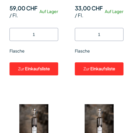
59,00 CHF
33,00 CHF
Auf Lager
Auf Lager
/
Fl.
/
Fl.
Flasche
Flasche
Zur
Einkaufsliste
Zur
Einkaufsliste