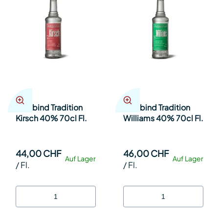
Fassbind Tradition
Fassbind Tradition
Kirsch 40% 70cl Fl.
Williams 40% 70cl Fl.
44,00 CHF
46,00 CHF
Auf Lager
Auf Lager
/
Fl.
/
Fl.