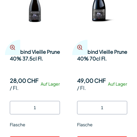
Fassbind Vieille Prune
Fassbind Vieille Prune
40% 37.5cl Fl.
40% 70cl Fl.
28,00 CHF
49,00 CHF
Auf Lager
Auf Lager
/
Fl.
/
Fl.
Flasche
Flasche