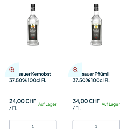
Willisauer Kernobst
Willisauer Pflümli
37.50% 100cl Fl.
37.50% 100cl Fl.
24,00 CHF
34,00 CHF
Auf Lager
Auf Lager
/
Fl.
/
Fl.