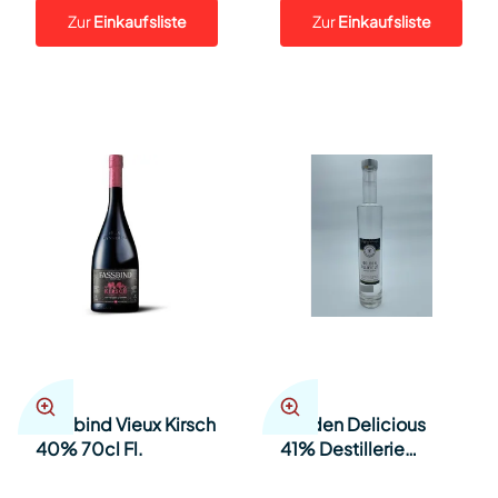
Zur
Einkaufsliste
Zur
Einkaufsliste
Fassbind Vieux Kirsch
Golden Delicious
40% 70cl Fl.
41% Destillerie
Steinauer 35cl Fl.