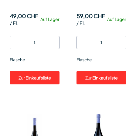
49,00 CHF
59,00 CHF
Auf Lager
Auf Lager
/
Fl.
/
Fl.
Flasche
Flasche
Zur
Einkaufsliste
Zur
Einkaufsliste