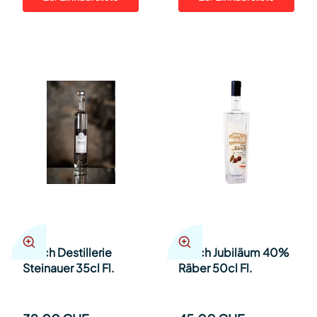
Kirsch Destillerie
Kirsch Jubiläum 40%
Steinauer 35cl Fl.
Räber 50cl Fl.