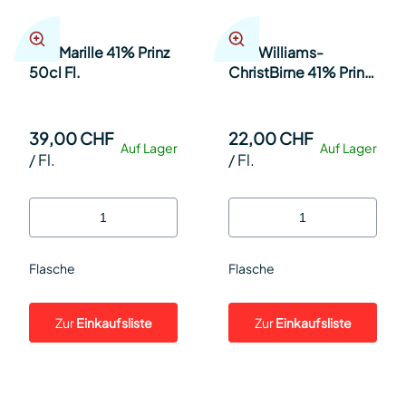
Alte Marille 41% Prinz
Alte Williams-
50cl Fl.
ChristBirne 41% Prinz
20cl Fl.
39,00 CHF
22,00 CHF
Auf Lager
Auf Lager
/
Fl.
/
Fl.
Flasche
Flasche
Zur
Einkaufsliste
Zur
Einkaufsliste