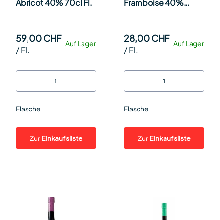
Abricot 40% 70cl Fl.
Framboise 40%
37.5cl Fl.
59,00 CHF
28,00 CHF
Auf Lager
Auf Lager
/
Fl.
/
Fl.
Flasche
Flasche
Zur
Einkaufsliste
Zur
Einkaufsliste