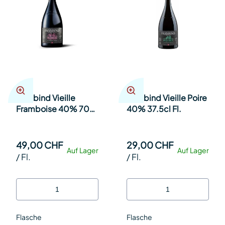
Fassbind Vieille
Fassbind Vieille Poire
Framboise 40% 70cl
40% 37.5cl Fl.
Fl.
49,00 CHF
29,00 CHF
Auf Lager
Auf Lager
/
Fl.
/
Fl.
Flasche
Flasche