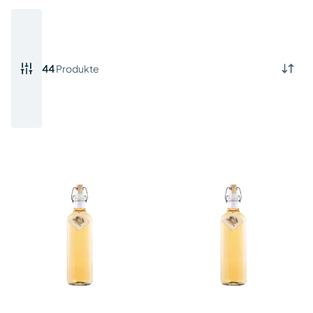
44
Produkte