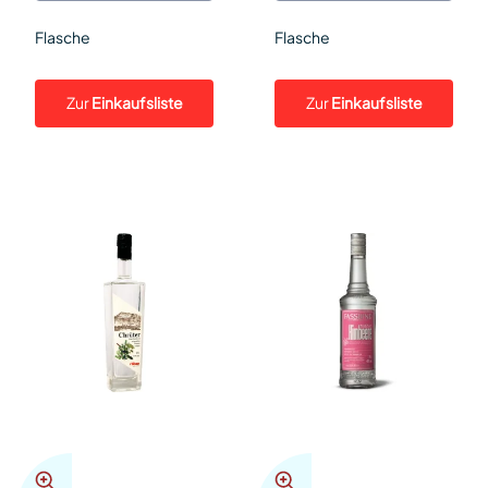
Flasche
Flasche
Zur
Einkaufsliste
Zur
Einkaufsliste