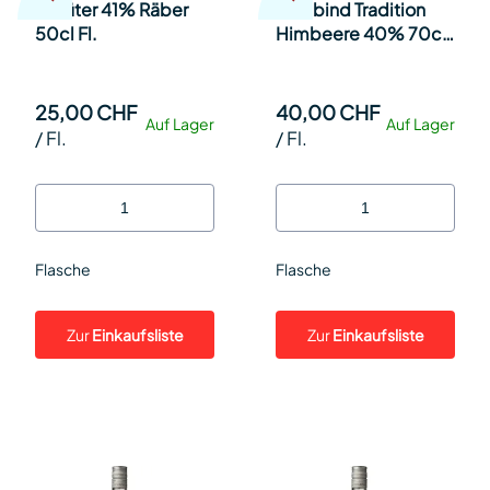
Chrüter 41% Räber
Fassbind Tradition
50cl Fl.
Himbeere 40% 70cl
Fl.
25,00 CHF
40,00 CHF
Auf Lager
Auf Lager
/
Fl.
/
Fl.
Flasche
Flasche
Zur
Einkaufsliste
Zur
Einkaufsliste