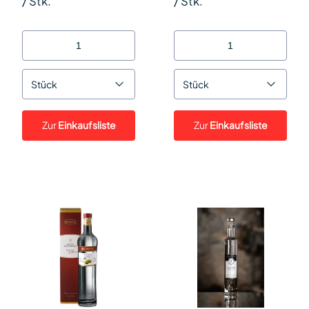
/
Stk.
/
Stk.
Stück
Stück
Zur
Einkaufsliste
Zur
Einkaufsliste