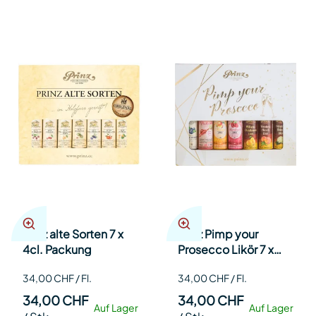
Prinz alte Sorten 7 x
Prinz Pimp your
4cl. Packung
Prosecco Likör 7 x
4cl. Packung
34,00 CHF / Fl.
34,00 CHF / Fl.
34,00 CHF
34,00 CHF
Auf Lager
Auf Lager