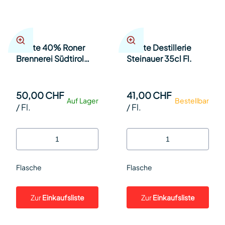
Quitte 40% Roner
Quitte Destillerie
Brennerei Südtirol
Steinauer 35cl Fl.
50cl Fl.
50,00 CHF
41,00 CHF
Auf Lager
Bestellbar
/
Fl.
/
Fl.
Flasche
Flasche
Zur
Einkaufsliste
Zur
Einkaufsliste