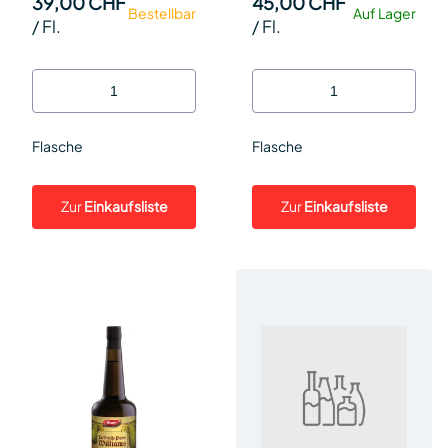
39,00 CHF
45,00 CHF
Bestellbar
Auf Lager
/
Fl.
/
Fl.
Flasche
Flasche
Zur
Einkaufsliste
Zur
Einkaufsliste