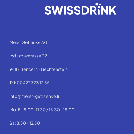
Meier Getränke AG
Industriestrasse 32
9487 Bendern - Liechtenstein
Tel: 00423 373 13 55
info@meier-getraenke.li
Mo-Fr: 8.00-11.30 / 13.30 - 18.00
Sa: 8.30 - 12.30