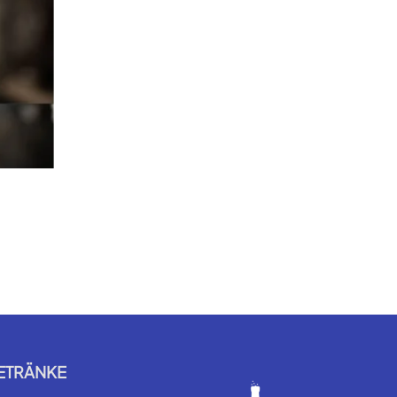
ETRÄNKE