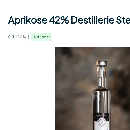
Aprikose 42% Destillerie Ste
SKU:
5014
Auf Lager