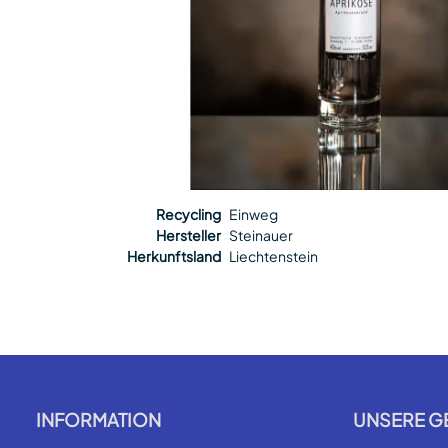
Recycling
Einweg
Hersteller
Steinauer
Herkunftsland
Liechtenstein
INFORMATION
UNSERE G