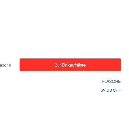
lasche
Zur
Einkaufsliste
FLASCHE
39,00 CHF