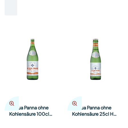
Acqua Panna ohne
Acqua Panna ohne
Kohlensäure 100cl
Kohlensäure 25cl Har
Har 12
24