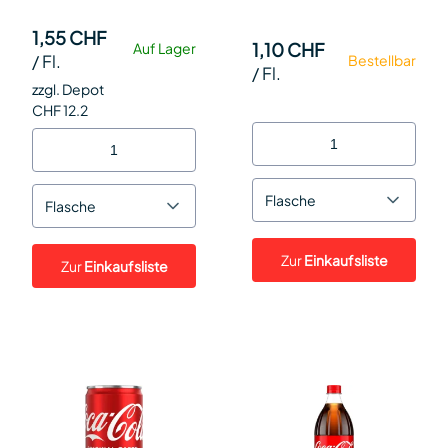
1,55 CHF
1,10 CHF
Auf Lager
/
Fl.
Bestellbar
/
Fl.
zzgl. Depot
CHF 12.2
Flasche
Flasche
Zur
Einkaufsliste
Zur
Einkaufsliste