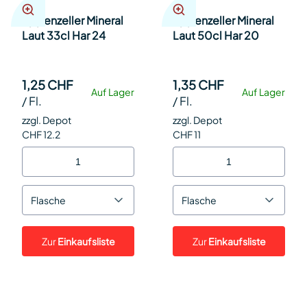
Appenzeller Mineral
Appenzeller Mineral
Laut 33cl Har 24
Laut 50cl Har 20
1,25 CHF
1,35 CHF
Auf Lager
Auf Lager
/
Fl.
/
Fl.
zzgl. Depot
zzgl. Depot
CHF 12.2
CHF 11
Flasche
Flasche
Zur
Einkaufsliste
Zur
Einkaufsliste