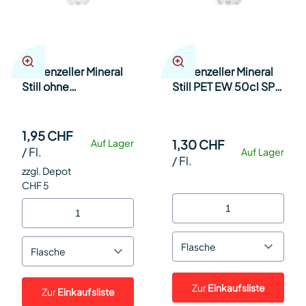
Appenzeller Mineral
Appenzeller Mineral
Still ohne
Still PET EW 50cl SP
Kohlensäure PET EW
24
150cl Har 6
1,95 CHF
1,30 CHF
Auf Lager
/
Fl.
Auf Lager
/
Fl.
zzgl. Depot
CHF 5
Flasche
Flasche
Zur
Einkaufsliste
Zur
Einkaufsliste