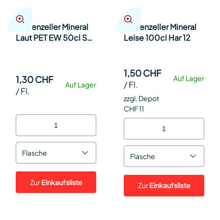
Appenzeller Mineral
Appenzeller Mineral
Laut PET EW 50cl SP
Leise 100cl Har 12
24
1,50 CHF
1,30 CHF
Auf Lager
/
Fl.
Auf Lager
/
Fl.
zzgl. Depot
CHF 11
Flasche
Flasche
Zur
Einkaufsliste
Zur
Einkaufsliste