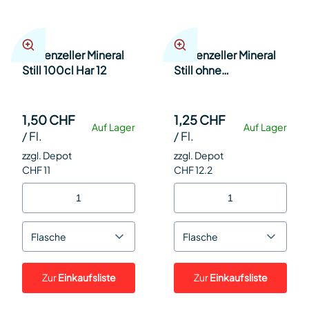
Appenzeller Mineral
Appenzeller Mineral
Still 100cl Har 12
Still ohne
Kohlensäure 33cl Har
24
1,50 CHF
1,25 CHF
Auf Lager
Auf Lager
/
Fl.
/
Fl.
zzgl. Depot
zzgl. Depot
CHF 11
CHF 12.2
Flasche
Flasche
Zur
Einkaufsliste
Zur
Einkaufsliste