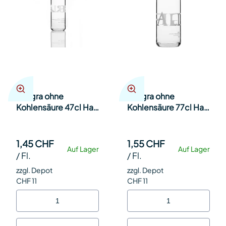
Allegra ohne
Allegra ohne
Kohlensäure 47cl Har
Kohlensäure 77cl Har
20
12
1,45 CHF
1,55 CHF
Auf Lager
Auf Lager
/
Fl.
/
Fl.
zzgl. Depot
zzgl. Depot
CHF 11
CHF 11