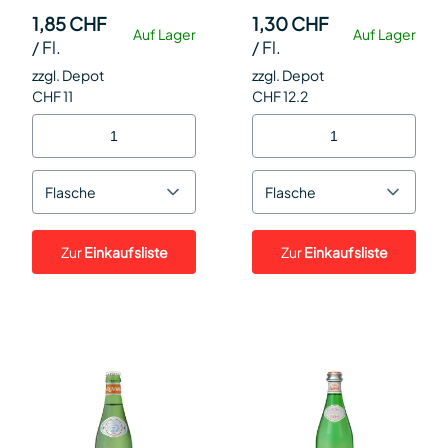
1,85 CHF
1,30 CHF
Auf Lager
Auf Lager
/
Fl.
/
Fl.
zzgl. Depot
zzgl. Depot
CHF 11
CHF 12.2
Flasche
Flasche
Zur
Einkaufsliste
Zur
Einkaufsliste