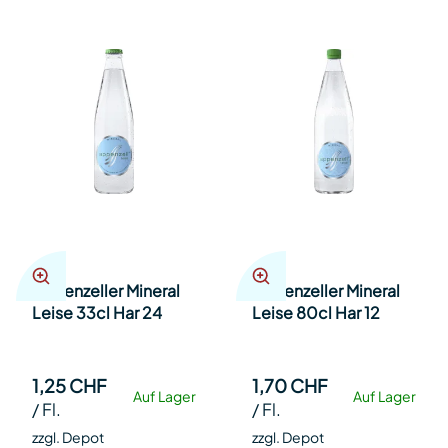
Appenzeller Mineral
Appenzeller Mineral
Leise 33cl Har 24
Leise 80cl Har 12
1,25 CHF
1,70 CHF
Auf Lager
Auf Lager
/
Fl.
/
Fl.
zzgl. Depot
zzgl. Depot