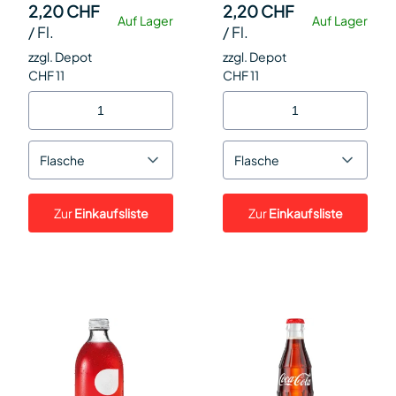
2,20 CHF
2,20 CHF
Auf Lager
Auf Lager
/
Fl.
/
Fl.
zzgl. Depot
zzgl. Depot
CHF 11
CHF 11
Flasche
Flasche
Zur
Einkaufsliste
Zur
Einkaufsliste