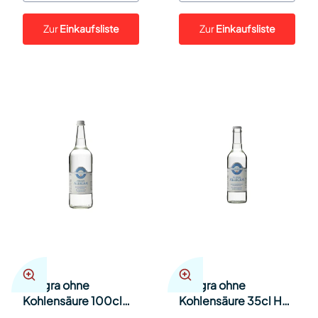
Zur
Einkaufsliste
Zur
Einkaufsliste
Allegra ohne
Allegra ohne
Kohlensäure 100cl
Kohlensäure 35cl Har
Har 12
24