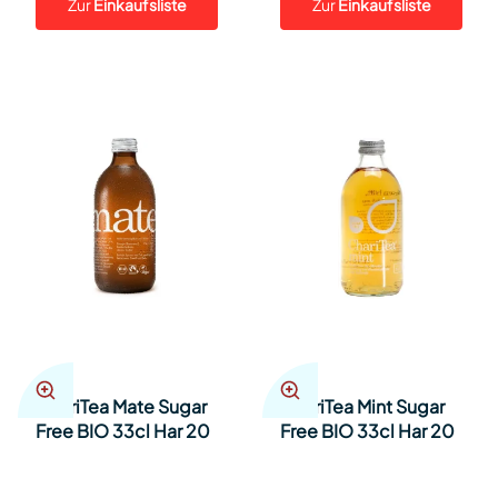
Zur
Einkaufsliste
Zur
Einkaufsliste
ChariTea Mate Sugar
ChariTea Mint Sugar
Free BIO 33cl Har 20
Free BIO 33cl Har 20