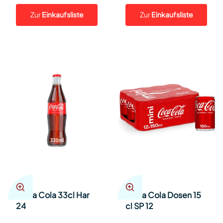
Zur
Einkaufsliste
Zur
Einkaufsliste
Coca Cola 33cl Har
Coca Cola Dosen 15
24
cl SP 12