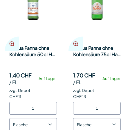
Acqua Panna ohne
Acqua Panna ohne
Kohlensäure 50cl Har
Kohlensäure 75cl Har
20
16
1,40 CHF
1,70 CHF
Auf Lager
Auf Lager
/
Fl.
/
Fl.
zzgl. Depot
zzgl. Depot
CHF 11
CHF 13
Flasche
Flasche