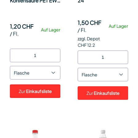
Kohlensäure PET EW
24
50cl SP 24
1,50 CHF
1,20 CHF
Auf Lager
/
Fl.
Auf Lager
/
Fl.
zzgl. Depot
CHF 12.2
Flasche
Flasche
Zur
Einkaufsliste
Zur
Einkaufsliste