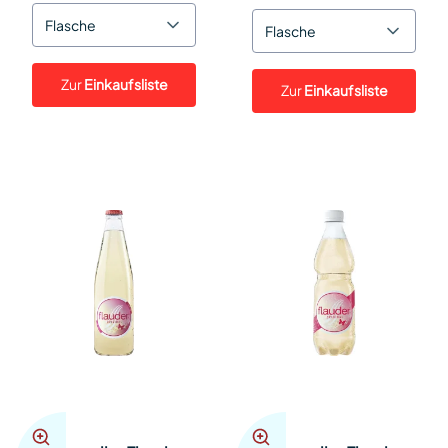
Flasche
Flasche
Zur
Einkaufsliste
Zur
Einkaufsliste