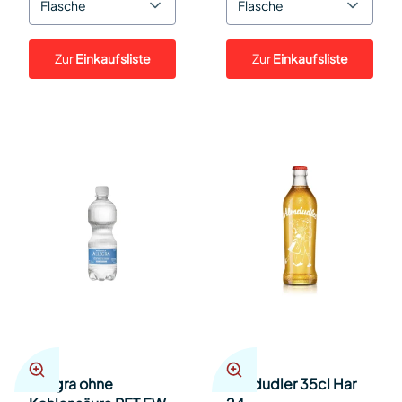
Flasche
Flasche
Zur
Einkaufsliste
Zur
Einkaufsliste
Allegra ohne
Almdudler 35cl Har