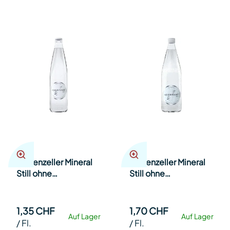
Appenzeller Mineral
Appenzeller Mineral
Still ohne
Still ohne
Kohlensäure 50cl Har
Kohlensäure 80cl Har
20
12
1,35 CHF
1,70 CHF
Auf Lager
Auf Lager
/
Fl.
/
Fl.