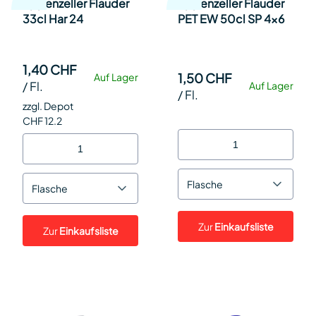
Appenzeller Flauder
Appenzeller Flauder
33cl Har 24
PET EW 50cl SP 4x6
1,40 CHF
1,50 CHF
Auf Lager
/
Fl.
Auf Lager
/
Fl.
zzgl. Depot
CHF 12.2
Flasche
Flasche
Zur
Einkaufsliste
Zur
Einkaufsliste