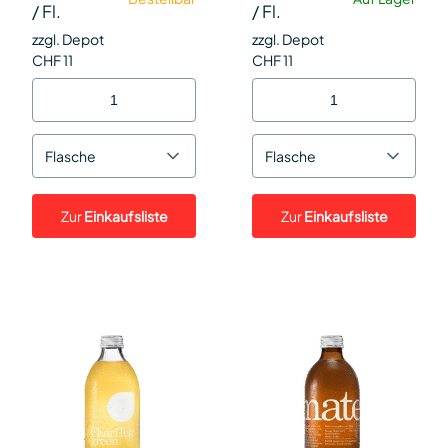
/
Fl.
/
Fl.
zzgl. Depot
zzgl. Depot
CHF 11
CHF 11
Flasche
Flasche
Zur
Einkaufsliste
Zur
Einkaufsliste