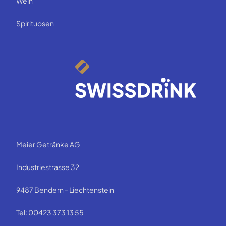
Wein
Spirituosen
Meier Getränke AG
Industriestrasse 32
9487 Bendern - Liechtenstein
Tel: 00423 373 13 55