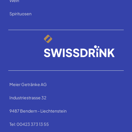
Wein
Spirituosen
Meier Getränke AG
Industriestrasse 32
9487 Bendern - Liechtenstein
Tel: 00423 373 13 55