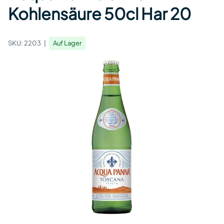
Kohlensäure 50cl Har 20
SKU:
2203
Auf Lager