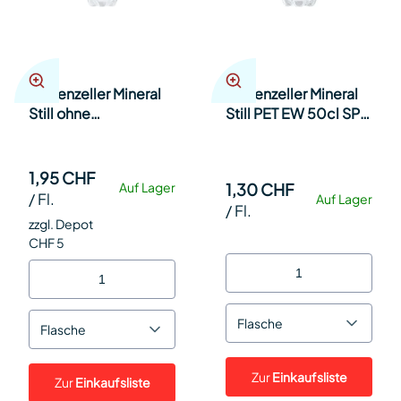
Appenzeller Mineral
Appenzeller Mineral
Still ohne
Still PET EW 50cl SP
Kohlensäure PET EW
24
150cl Har 6
1,95 CHF
1,30 CHF
Auf Lager
/
Fl.
Auf Lager
/
Fl.
zzgl. Depot
CHF 5
Flasche
Flasche
Zur
Einkaufsliste
Zur
Einkaufsliste