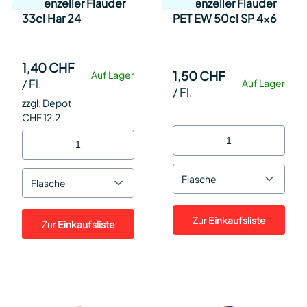
Appenzeller Flauder
Appenzeller Flauder
33cl Har 24
PET EW 50cl SP 4x6
1,40 CHF
1,50 CHF
Auf Lager
/
Fl.
Auf Lager
/
Fl.
zzgl. Depot
CHF 12.2
Flasche
Flasche
Zur
Einkaufsliste
Zur
Einkaufsliste