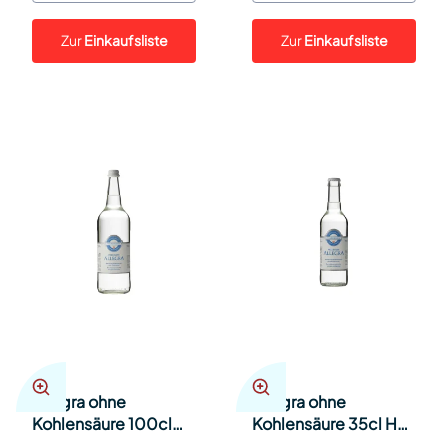
Zur
Einkaufsliste
Zur
Einkaufsliste
Allegra ohne
Allegra ohne
Kohlensäure 100cl
Kohlensäure 35cl Har
Har 12
24