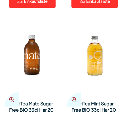
Zur
Einkaufsliste
Zur
Einkaufsliste
ChariTea Mate Sugar
ChariTea Mint Sugar
Free BIO 33cl Har 20
Free BIO 33cl Har 20