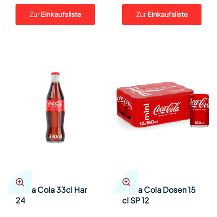
Zur
Einkaufsliste
Zur
Einkaufsliste
Coca Cola 33cl Har
Coca Cola Dosen 15
24
cl SP 12