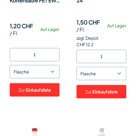
Kohlensäure PET EW
24
50cl SP 24
1,50 CHF
1,20 CHF
Auf Lager
/
Fl.
Auf Lager
/
Fl.
zzgl. Depot
CHF 12.2
Flasche
Flasche
Zur
Einkaufsliste
Zur
Einkaufsliste