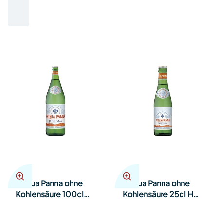
Acqua Panna ohne
Acqua Panna ohne
Kohlensäure 100cl
Kohlensäure 25cl Har
Har 12
24