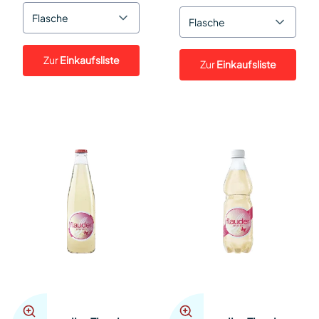
Flasche
Flasche
Zur
Einkaufsliste
Zur
Einkaufsliste