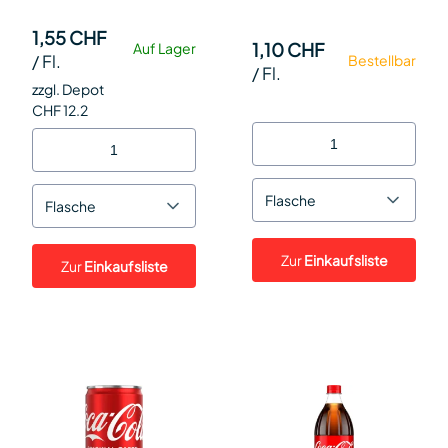
1,55 CHF
1,10 CHF
Auf Lager
/
Fl.
Bestellbar
/
Fl.
zzgl. Depot
CHF 12.2
Flasche
Flasche
Zur
Einkaufsliste
Zur
Einkaufsliste