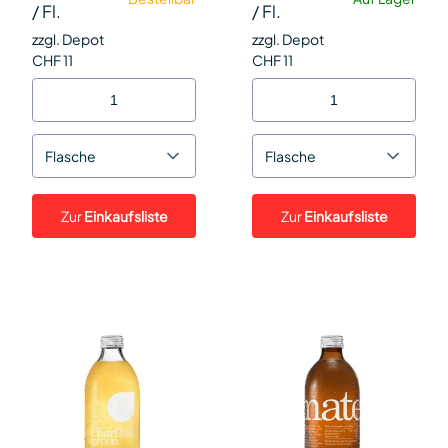
/
Fl.
/
Fl.
zzgl. Depot
zzgl. Depot
CHF 11
CHF 11
Flasche
Flasche
Zur
Einkaufsliste
Zur
Einkaufsliste