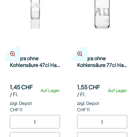
Allegra ohne
Allegra ohne
Kohlensäure 47cl Har
Kohlensäure 77cl Har
20
12
1,45 CHF
1,55 CHF
Auf Lager
Auf Lager
/
Fl.
/
Fl.
zzgl. Depot
zzgl. Depot
CHF 11
CHF 11