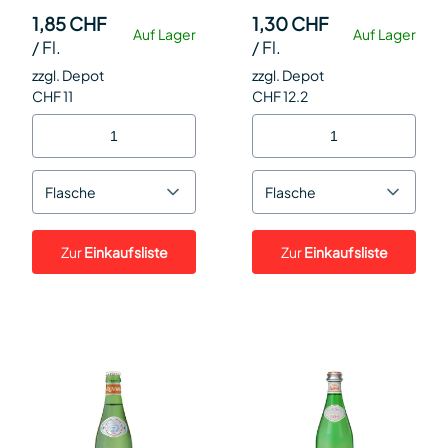
1,85 CHF
1,30 CHF
Auf Lager
Auf Lager
/
Fl.
/
Fl.
zzgl. Depot
zzgl. Depot
CHF 11
CHF 12.2
Flasche
Flasche
Zur
Einkaufsliste
Zur
Einkaufsliste