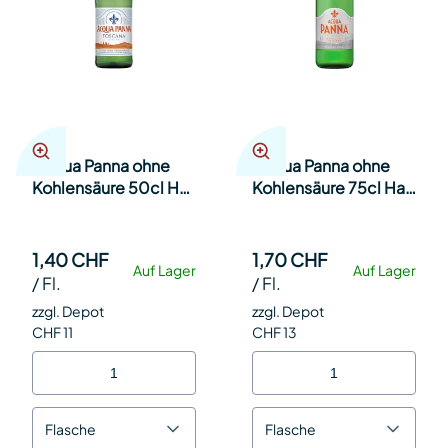
Acqua Panna ohne
Acqua Panna ohne
Kohlensäure 50cl Har
Kohlensäure 75cl Har
20
16
1,40 CHF
1,70 CHF
Auf Lager
Auf Lager
/
Fl.
/
Fl.
zzgl. Depot
zzgl. Depot
CHF 11
CHF 13
Flasche
Flasche