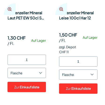
Appenzeller Mineral
Appenzeller Mineral
Laut PET EW 50cl SP
Leise 100cl Har 12
24
1,50 CHF
1,30 CHF
Auf Lager
/
Fl.
Auf Lager
/
Fl.
zzgl. Depot
CHF 11
Flasche
Flasche
Zur
Einkaufsliste
Zur
Einkaufsliste