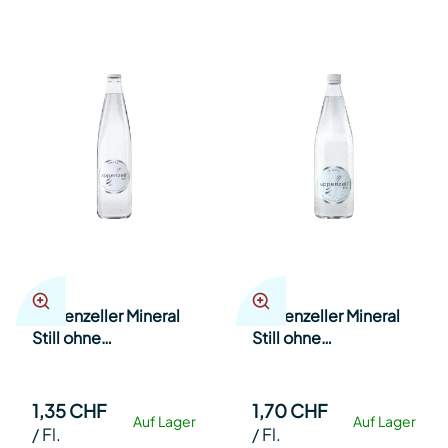
Appenzeller Mineral
Appenzeller Mineral
Still ohne
Still ohne
Kohlensäure 50cl Har
Kohlensäure 80cl Har
20
12
1,35 CHF
1,70 CHF
Auf Lager
Auf Lager
/
Fl.
/
Fl.