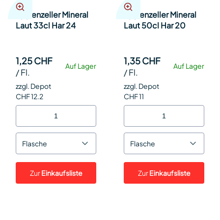
Appenzeller Mineral
Appenzeller Mineral
Laut 33cl Har 24
Laut 50cl Har 20
1,25 CHF
1,35 CHF
Auf Lager
Auf Lager
/
Fl.
/
Fl.
zzgl. Depot
zzgl. Depot
CHF 12.2
CHF 11
Flasche
Flasche
Zur
Einkaufsliste
Zur
Einkaufsliste