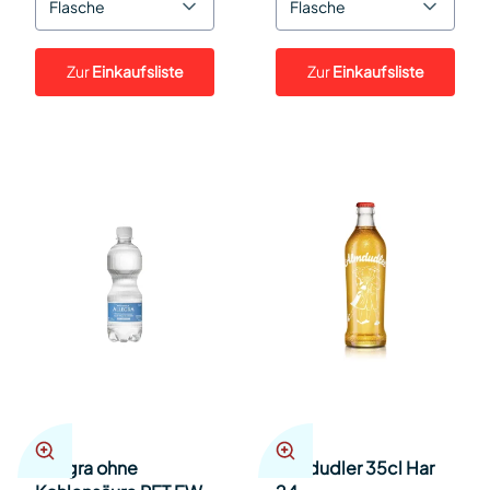
Flasche
Flasche
Zur
Einkaufsliste
Zur
Einkaufsliste
Allegra ohne
Almdudler 35cl Har