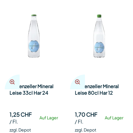
Appenzeller Mineral
Appenzeller Mineral
Leise 33cl Har 24
Leise 80cl Har 12
1,25 CHF
1,70 CHF
Auf Lager
Auf Lager
/
Fl.
/
Fl.
zzgl. Depot
zzgl. Depot