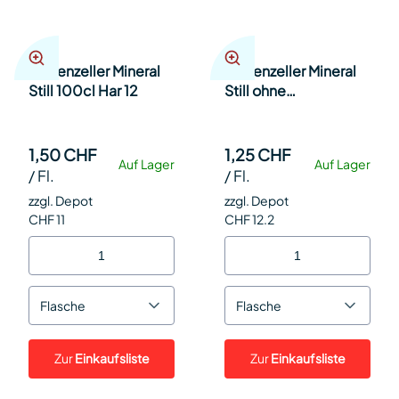
Appenzeller Mineral
Appenzeller Mineral
Still 100cl Har 12
Still ohne
Kohlensäure 33cl Har
24
1,50 CHF
1,25 CHF
Auf Lager
Auf Lager
/
Fl.
/
Fl.
zzgl. Depot
zzgl. Depot
CHF 11
CHF 12.2
Flasche
Flasche
Zur
Einkaufsliste
Zur
Einkaufsliste