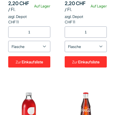
2,20 CHF
2,20 CHF
Auf Lager
Auf Lager
/
Fl.
/
Fl.
zzgl. Depot
zzgl. Depot
CHF 11
CHF 11
Flasche
Flasche
Zur
Einkaufsliste
Zur
Einkaufsliste