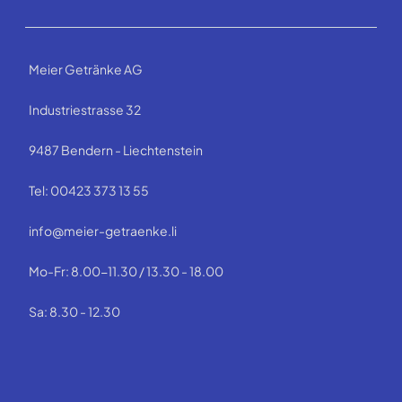
Meier Getränke AG
Industriestrasse 32
9487 Bendern - Liechtenstein
Tel: 00423 373 13 55
info@meier-getraenke.li
Mo-Fr: 8.00-11.30 / 13.30 - 18.00
Sa: 8.30 - 12.30