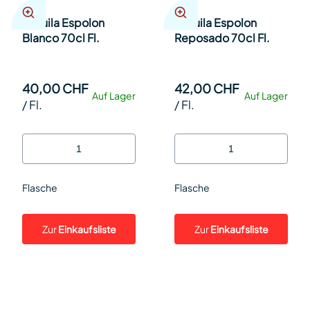
Tequila Espolon
Tequila Espolon
Blanco 70cl Fl.
Reposado 70cl Fl.
40,00 CHF
42,00 CHF
Auf Lager
Auf Lager
/
Fl.
/
Fl.
Flasche
Flasche
Zur
Einkaufsliste
Zur
Einkaufsliste