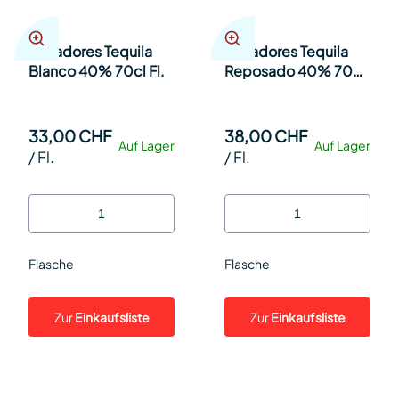
Cazadores Tequila
Cazadores Tequila
Blanco 40% 70cl Fl.
Reposado 40% 70cl
Fl.
33,00 CHF
38,00 CHF
Auf Lager
Auf Lager
/
Fl.
/
Fl.
Flasche
Flasche
Zur
Einkaufsliste
Zur
Einkaufsliste