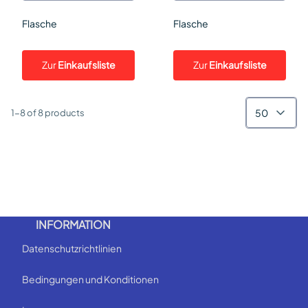
Flasche
Flasche
Zur
Einkaufsliste
Zur
Einkaufsliste
50
1-8 of 8 products
INFORMATION
Datenschutzrichtlinien
Bedingungen und Konditionen