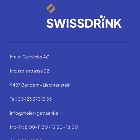
Meier Getränke AG
Industriestrasse 32
9487 Bendern - Liechtenstein
Tel: 00423 373 13 55
info@meier-getraenke.li
Mo-Fr: 8.00-11.30 / 13.30 - 18.00