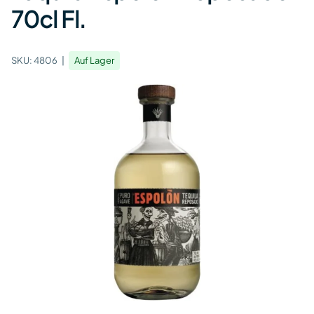
70cl Fl.
SKU:
4806
Auf Lager