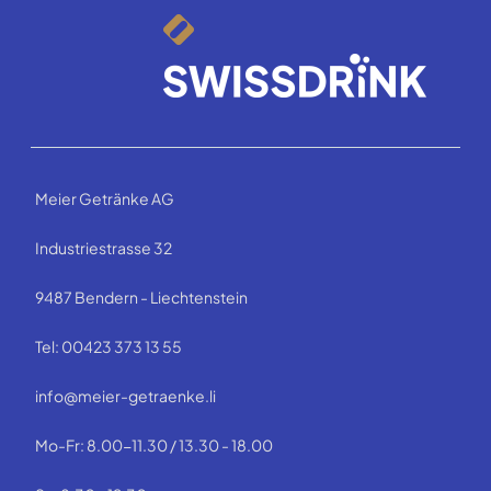
Meier Getränke AG
Industriestrasse 32
9487 Bendern - Liechtenstein
Tel: 00423 373 13 55
info@meier-getraenke.li
Mo-Fr: 8.00-11.30 / 13.30 - 18.00