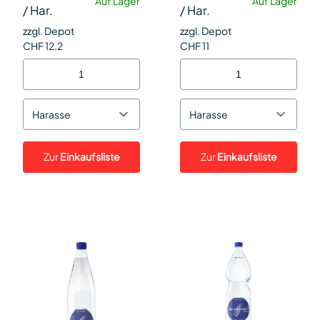
Auf Lager
Auf Lager
/
Har.
/
Har.
zzgl. Depot
zzgl. Depot
CHF 12.2
CHF 11
Harasse
Harasse
Zur
Einkaufsliste
Zur
Einkaufsliste