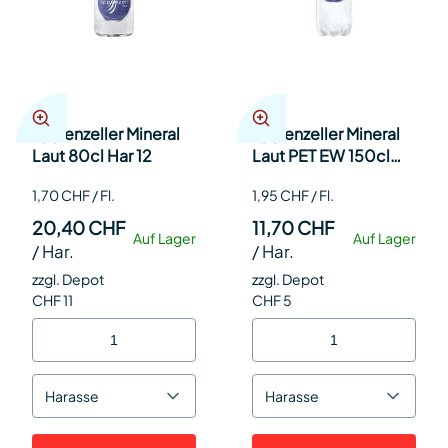
Appenzeller Mineral
Appenzeller Mineral
Laut 80cl Har 12
Laut PET EW 150cl
Har 6
1,70 CHF / Fl.
1,95 CHF / Fl.
20,40 CHF
11,70 CHF
Auf Lager
Auf Lager
/
Har.
/
Har.
zzgl. Depot
zzgl. Depot
CHF 11
CHF 5
Harasse
Harasse