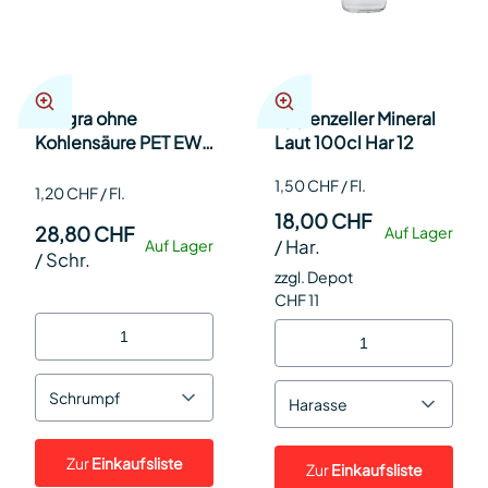
Allegra ohne
Appenzeller Mineral
Kohlensäure PET EW
Laut 100cl Har 12
50cl SP 24
1,50 CHF / Fl.
1,20 CHF / Fl.
18,00 CHF
28,80 CHF
Auf Lager
/
Har.
Auf Lager
/
Schr.
zzgl. Depot
CHF 11
Schrumpf
Harasse
Zur
Einkaufsliste
Zur
Einkaufsliste