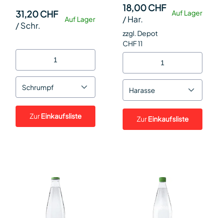
18,00 CHF
31,20 CHF
Auf Lager
/
Har.
Auf Lager
/
Schr.
zzgl. Depot
CHF 11
Schrumpf
Harasse
Zur
Einkaufsliste
Zur
Einkaufsliste