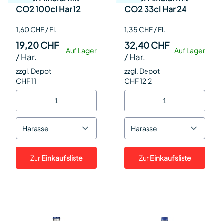
CO2 100cl Har 12
CO2 33cl Har 24
1,60 CHF / Fl.
1,35 CHF / Fl.
19,20 CHF
32,40 CHF
Auf Lager
Auf Lager
/
Har.
/
Har.
zzgl. Depot
zzgl. Depot
CHF 11
CHF 12.2
Harasse
Harasse
Zur
Einkaufsliste
Zur
Einkaufsliste