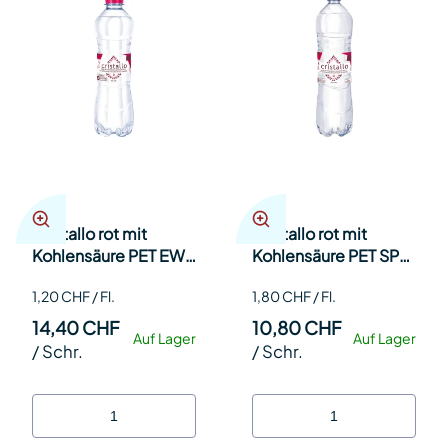
Cristallo rot mit
Cristallo rot mit
Kohlensäure PET EW
Kohlensäure PET SP
50cl SP 12
EW 150cl SP 6
1,20 CHF / Fl.
1,80 CHF / Fl.
14,40 CHF
10,80 CHF
Auf Lager
Auf Lager
/
Schr.
/
Schr.