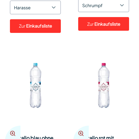
Schrumpf
Harasse
Zur
Einkaufsliste
Zur
Einkaufsliste
Cristallo blau ohne
Cristallo rot mit