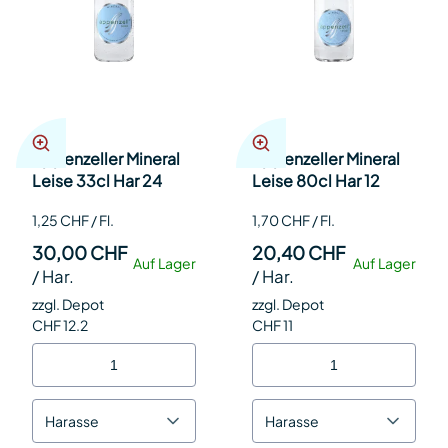
Appenzeller Mineral
Appenzeller Mineral
Leise 33cl Har 24
Leise 80cl Har 12
1,25 CHF / Fl.
1,70 CHF / Fl.
30,00 CHF
20,40 CHF
Auf Lager
Auf Lager
/
Har.
/
Har.
zzgl. Depot
zzgl. Depot
CHF 12.2
CHF 11
Harasse
Harasse