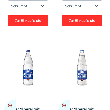
Schrumpf
Schrumpf
Zur
Einkaufsliste
Zur
Einkaufsliste
Elmer Mineral mit
Elmer Mineral mit