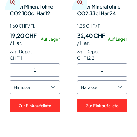
Elmer Mineral ohne
Elmer Mineral ohne
CO2 100cl Har 12
CO2 33cl Har 24
1,60 CHF / Fl.
1,35 CHF / Fl.
19,20 CHF
32,40 CHF
Auf Lager
Auf Lager
/
Har.
/
Har.
zzgl. Depot
zzgl. Depot
CHF 11
CHF 12.2
Harasse
Harasse
Zur
Einkaufsliste
Zur
Einkaufsliste