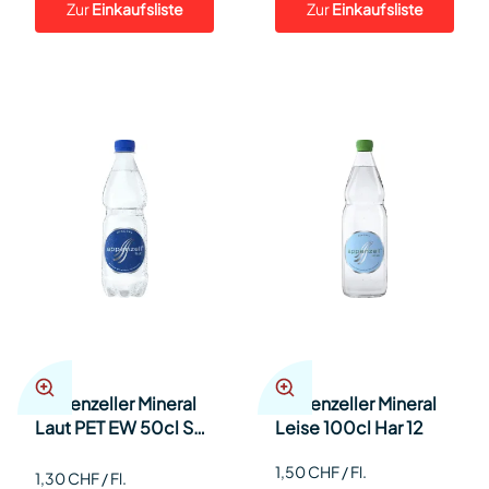
Zur
Einkaufsliste
Zur
Einkaufsliste
Appenzeller Mineral
Appenzeller Mineral
Laut PET EW 50cl SP
Leise 100cl Har 12
24
1,50 CHF / Fl.
1,30 CHF / Fl.