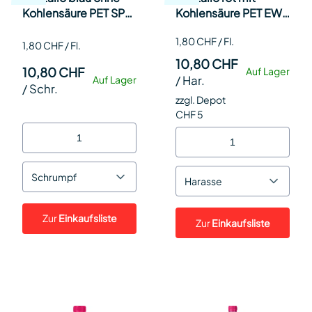
Kohlensäure PET SP
Kohlensäure PET EW
EW 150cl SP 6
150cl Har 6
1,80 CHF / Fl.
1,80 CHF / Fl.
10,80 CHF
10,80 CHF
Auf Lager
/
Har.
Auf Lager
/
Schr.
zzgl. Depot
CHF 5
Schrumpf
Harasse
Zur
Einkaufsliste
Zur
Einkaufsliste