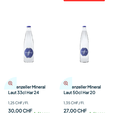
Appenzeller Mineral
Appenzeller Mineral
Laut 33cl Har 24
Laut 50cl Har 20
1,25 CHF / Fl.
1,35 CHF / Fl.
30,00 CHF
27,00 CHF