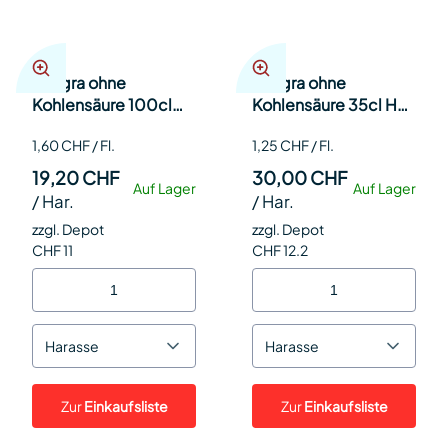
Allegra ohne
Allegra ohne
Kohlensäure 100cl
Kohlensäure 35cl Har
Har 12
24
1,60 CHF / Fl.
1,25 CHF / Fl.
19,20 CHF
30,00 CHF
Auf Lager
Auf Lager
/
Har.
/
Har.
zzgl. Depot
zzgl. Depot
CHF 11
CHF 12.2
Harasse
Harasse
Zur
Einkaufsliste
Zur
Einkaufsliste