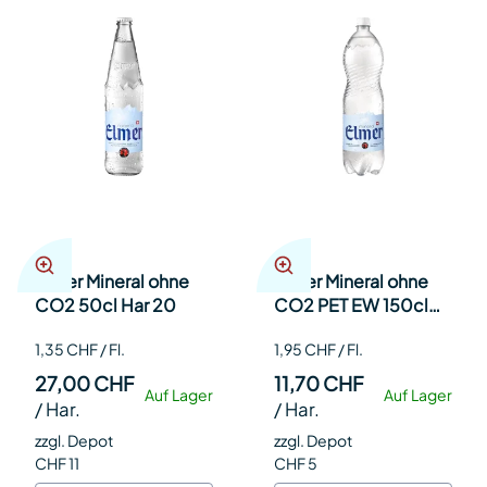
Elmer Mineral ohne
Elmer Mineral ohne
CO2 50cl Har 20
CO2 PET EW 150cl
Har 6
1,35 CHF / Fl.
1,95 CHF / Fl.
27,00 CHF
11,70 CHF
Auf Lager
Auf Lager
/
Har.
/
Har.
zzgl. Depot
zzgl. Depot
CHF 11
CHF 5