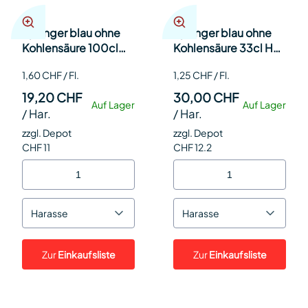
Eptinger blau ohne
Eptinger blau ohne
Kohlensäure 100cl
Kohlensäure 33cl Har
Har 12
24
1,60 CHF / Fl.
1,25 CHF / Fl.
19,20 CHF
30,00 CHF
Auf Lager
Auf Lager
/
Har.
/
Har.
zzgl. Depot
zzgl. Depot
CHF 11
CHF 12.2
Harasse
Harasse
Zur
Einkaufsliste
Zur
Einkaufsliste