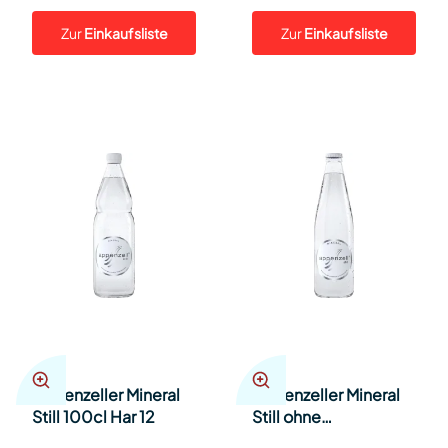
Zur
Einkaufsliste
Zur
Einkaufsliste
Appenzeller Mineral
Appenzeller Mineral
Still 100cl Har 12
Still ohne
Kohlensäure 33cl Har