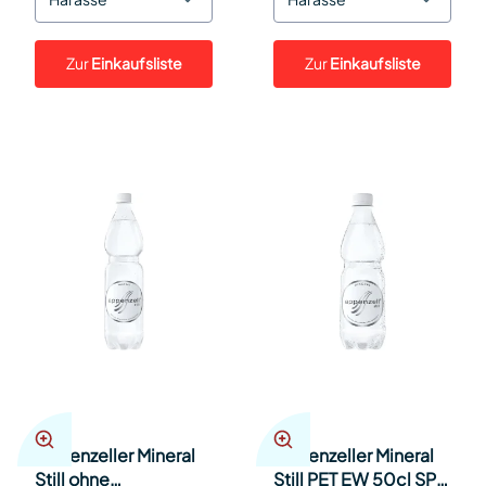
Zur
Einkaufsliste
Zur
Einkaufsliste
Appenzeller Mineral
Appenzeller Mineral
Still ohne
Still PET EW 50cl SP