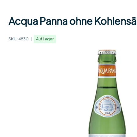
Acqua Panna ohne Kohlensäu
SKU:
4830
Auf Lager