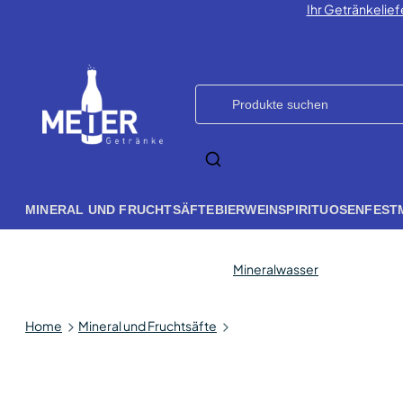
Ihr Getränkelief
MINERAL UND FRUCHTSÄFTE
BIER
WEIN
SPIRITUOSEN
FEST
Mineralwasser
Home
Mineral und Fruchtsäfte