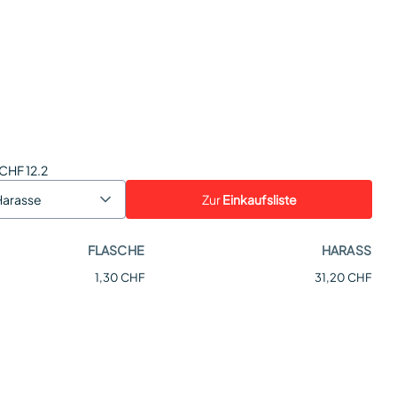
 CHF 12.2
Zur
Einkaufsliste
Harasse
FLASCHE
HARASS
1,30 CHF
31,20 CHF