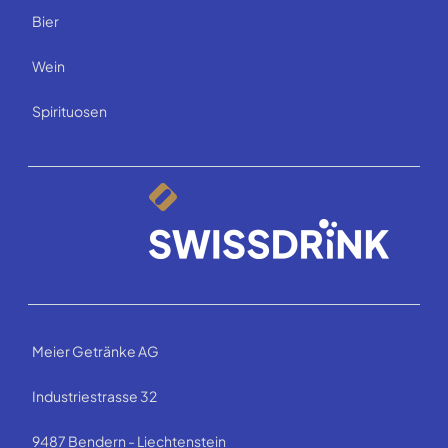
Bier
Wein
Spirituosen
Meier Getränke AG
Industriestrasse 32
9487 Bendern - Liechtenstein