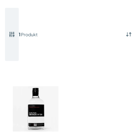
1
Produkt