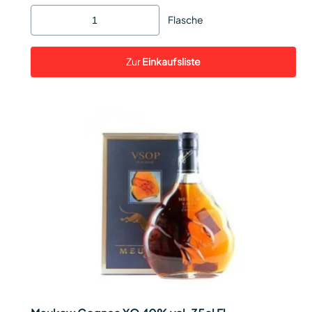
Flasche
Zur
Einkaufsliste