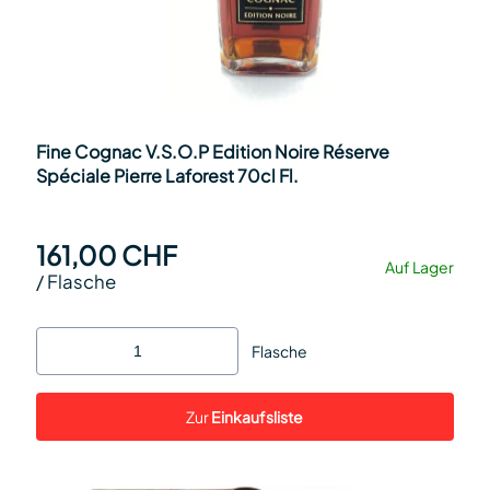
Fine Cognac V.S.O.P Edition Noire Réserve
Spéciale Pierre Laforest 70cl Fl.
161,00 CHF
Auf Lager
/
Flasche
Flasche
Zur
Einkaufsliste