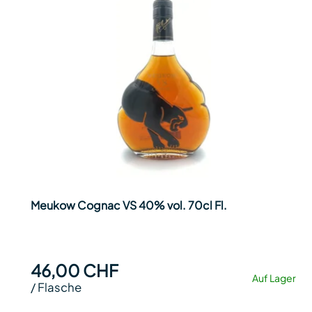
Meukow Cognac VS 40% vol. 70cl Fl.
46,00 CHF
Auf Lager
/
Flasche