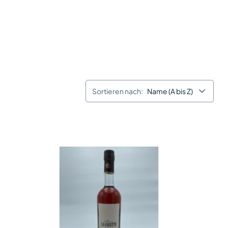
Sortieren nach:
Name (A bis Z)