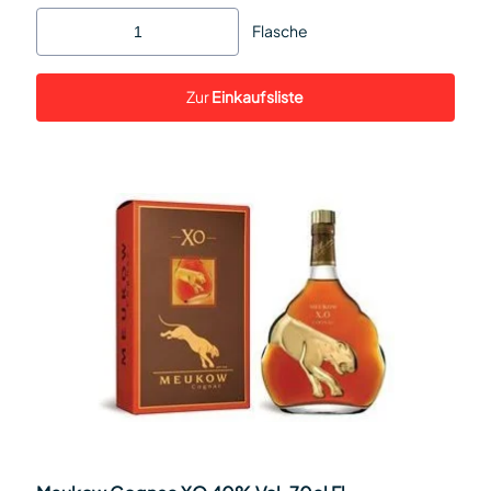
Flasche
Zur
Einkaufsliste