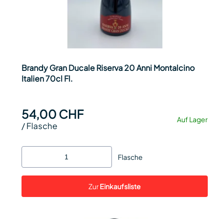
Brandy Gran Ducale Riserva 20 Anni Montalcino
Italien 70cl Fl.
54,00 CHF
Auf Lager
/
Flasche
Flasche
Zur
Einkaufsliste