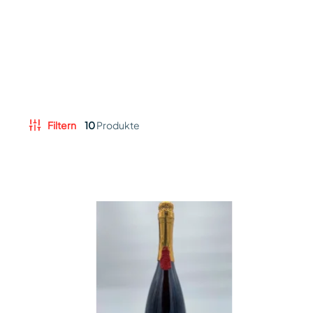
Filtern
10
Produkte